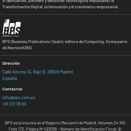
a fabricantes, partners y decisores tecnológicos impulsando la
Transformación Digital, la Innovación y el crecimiento empresarial.
BPS (Business Publications Spain), editora de Computing, forma parte
de Nextwork360.
Dirección
Calle Azcona 12, Bajo B, 28028 Madrid
España
Contactos
info@bps.com.es
+91 313 79 00
BPS está inscrita en el Registro Mercantil de Madrid, Volumen 24.100,
Folio 172, Página M-433036 - Número de Identificación Fiscal: B-