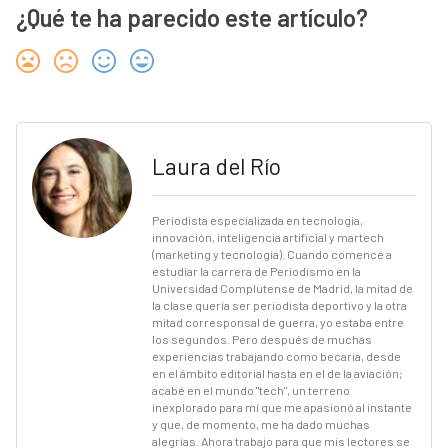
¿Qué te ha parecido este artículo?
Laura del Río
Periodista especializada en tecnología,
innovación, inteligencia artificial y martech
(marketing y tecnología). Cuando comencé a
estudiar la carrera de Periodismo en la
Universidad Complutense de Madrid, la mitad de
la clase quería ser periodista deportivo y la otra
mitad corresponsal de guerra, yo estaba entre
los segundos. Pero después de muchas
experiencias trabajando como becaria, desde
en el ámbito editorial hasta en el de la aviación;
acabé en el mundo "tech", un terreno
inexplorado para mí que me apasionó al instante
y que, de momento, me ha dado muchas
alegrías. Ahora trabajo para que mis lectores se