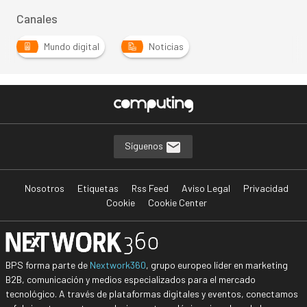
Canales
Mundo digital
Noticias
Síguenos
Nosotros
Etiquetas
Rss Feed
Aviso Legal
Privacidad
Cookie
Cookie Center
BPS forma parte de
Nextwork360
, grupo europeo líder en marketing
B2B, comunicación y medios especializados para el mercado
tecnológico. A través de plataformas digitales y eventos, conectamos