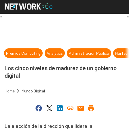
Los cinco niveles de madurez de un
Premios Computing
Analytics
Administración Pública
MarTec
Los cinco niveles de madurez de un gobierno
digital
Home
Mundo Digital
La elección de la dirección que lidere la