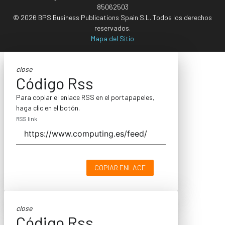
85062503
© 2026 BPS Business Publications Spain S.L. Todos los derechos
reservados.
Mapa del Sitio
close
Código Rss
Para copiar el enlace RSS en el portapapeles,
haga clic en el botón.
RSS link
COPIAR ENLACE
close
Código Rss