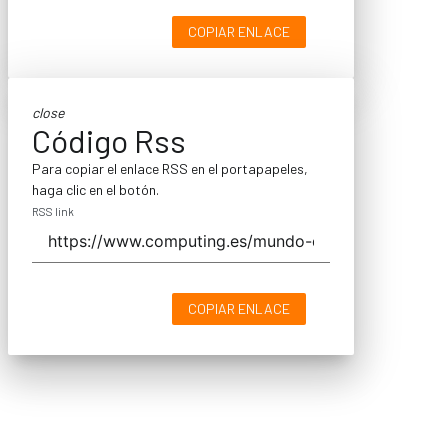
COPIAR ENLACE
close
Código Rss
Para copiar el enlace RSS en el portapapeles,
haga clic en el botón.
RSS link
COPIAR ENLACE