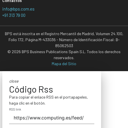
Contactos
info@bps.com.es
+91 313 79 00
BPS está inscrita en el Registro Mercantil de Madrid, Volumen 24.100,
Folio 172, Página M-433036 - Número de Identificación Fiscal: B-
85062503
© 2026 BPS Business Publications Spain S.L. Todos los derechos
reservados.
Mapa del Sitio
close
Código Rss
Para copiar el enlace RSS en el portapapeles,
haga clic en el botón.
RSS link