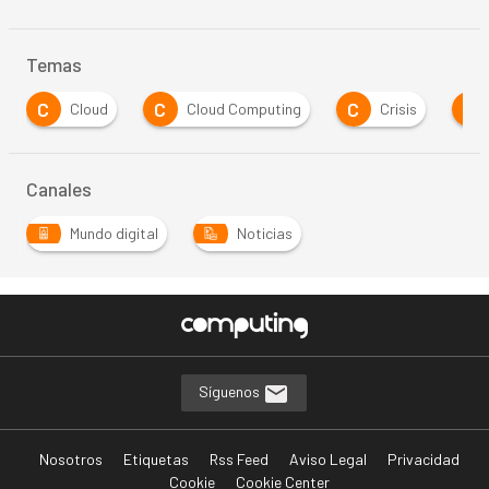
Temas
C
C
C
C
Cloud
Cloud Computing
Crisis
Canales
Mundo digital
Noticias
Síguenos
Nosotros
Etiquetas
Rss Feed
Aviso Legal
Privacidad
Cookie
Cookie Center