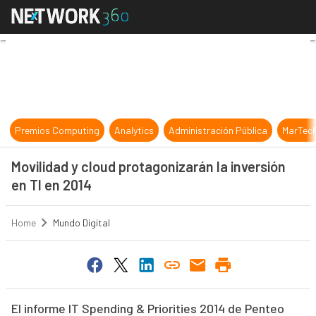
Movilidad y cloud protagonizarán la
Premios Computing
Analytics
Administración Pública
MarTec
Movilidad y cloud protagonizarán la inversión
en TI en 2014
Home
Mundo Digital
El informe IT Spending & Priorities 2014 de Penteo