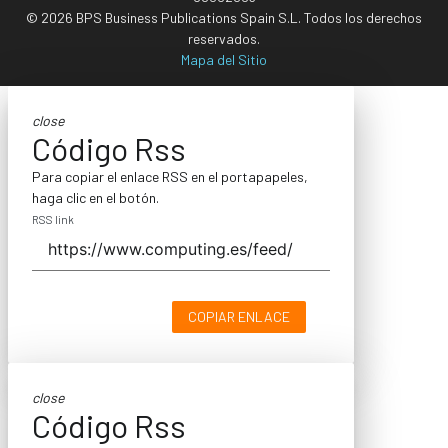
© 2026 BPS Business Publications Spain S.L. Todos los derechos
reservados.
Mapa del Sitio
close
Código Rss
Para copiar el enlace RSS en el portapapeles,
haga clic en el botón.
RSS link
COPIAR ENLACE
close
Código Rss