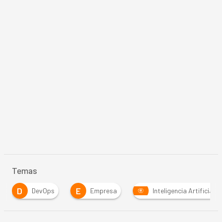
Temas
E
I
Empresa
Inteligencia Artificial
internet