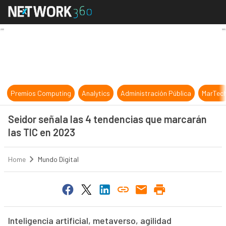
Seidor señala las 4 tendencias que
Premios Computing
Analytics
Administración Pública
MarTec
Seidor señala las 4 tendencias que marcarán
las TIC en 2023
Home
Mundo Digital
Inteligencia artificial, metaverso, agilidad