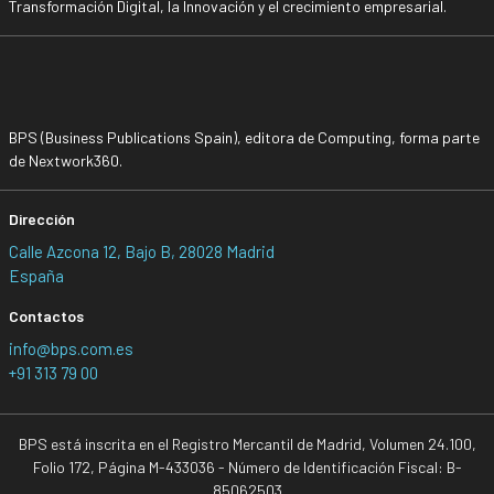
Transformación Digital, la Innovación y el crecimiento empresarial.
BPS (Business Publications Spain), editora de Computing, forma parte
de Nextwork360.
Dirección
Calle Azcona 12, Bajo B, 28028 Madrid
España
Contactos
info@bps.com.es
+91 313 79 00
BPS está inscrita en el Registro Mercantil de Madrid, Volumen 24.100,
Folio 172, Página M-433036 - Número de Identificación Fiscal: B-
85062503