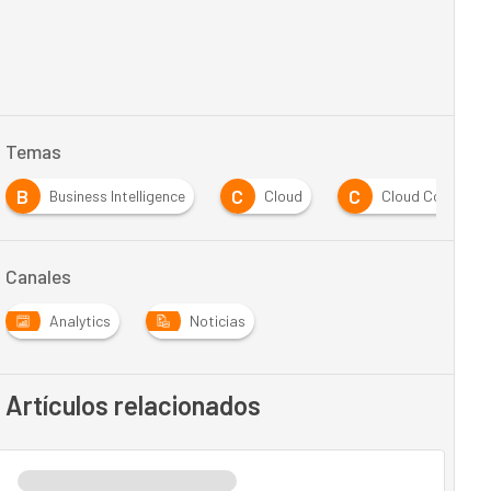
Temas
B
C
C
Business Intelligence
Cloud
Cloud Computin
Canales
Analytics
Noticias
Artículos relacionados