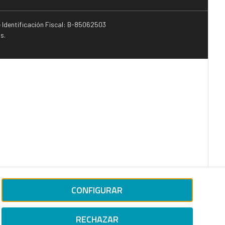
e Identificación Fiscal: B-85062503
s.
CONFIGURAR
RECHAZAR