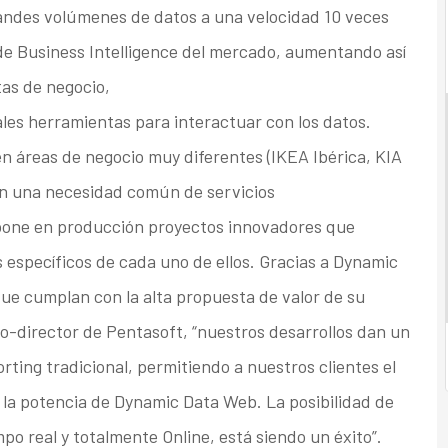
randes volúmenes de datos a una velocidad 10 veces
de Business Intelligence del mercado, aumentando así
tas de negocio,
inales herramientas para interactuar con los datos.
n áreas de negocio muy diferentes (IKEA Ibérica, KIA
con una necesidad común de servicios
pone en producción proyectos innovadores que
s específicos de cada uno de ellos. Gracias a Dynamic
ue cumplan con la alta propuesta de valor de su
io-director de Pentasoft, “nuestros desarrollos dan un
orting tradicional, permitiendo a nuestros clientes el
 la potencia de Dynamic Data Web. La posibilidad de
mpo real y totalmente Online, está siendo un éxito”.