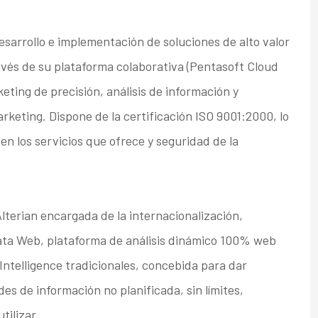
esarrollo e implementación de soluciones de alto valor
vés de su plataforma colaborativa (Pentasoft Cloud
keting de precisión, análisis de información y
rketing. Dispone de la certificación ISO 9001:2000, lo
 en los servicios que ofrece y seguridad de la
 Alterian encargada de la internacionalización,
ata Web, plataforma de análisis dinámico 100% web
ntelligence tradicionales, concebida para dar
es de información no planificada, sin límites,
tilizar.