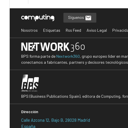
Síguenos
Nosotros
Etiquetas
Rss Feed
Aviso Legal
Privacid
BPS forma parte de
Nextwork360
, grupo europeo líder en ma
conectamos a fabricantes, partners y decisores tecnológicos i
BPS (Business Publications Spain), editora de Computing, fo
Dirección
Calle Azcona 12, Bajo B, 28028 Madrid
España