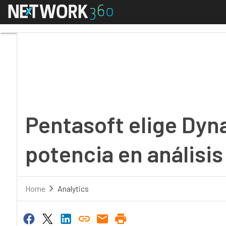
Menú
Pentasoft elige Dynami
Pentasoft elige Dyn
potencia en análisis
Home
Analytics