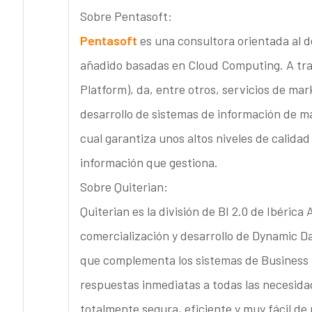
Sobre Pentasoft:
Pentasoft
es una consultora orientada al d
añadido basadas en Cloud Computing. A tra
Platform), da, entre otros, servicios de mar
desarrollo de sistemas de información de ma
cual garantiza unos altos niveles de calidad
información que gestiona.
Sobre Quiterian:
Quiterian es la división de BI 2.0 de Ibérica
comercialización y desarrollo de Dynamic D
que complementa los sistemas de Business I
respuestas inmediatas a todas las necesidad
totalmente segura, eficiente y muy fácil de u