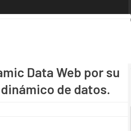
c Data Web por su potencia en análisis dinámico de datos.
amic Data Web por su
 dinámico de datos.