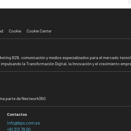
ad
Cookie
Cookie Center
rketing B2B, comunicación y medios especializados para el mercado tecnoló
mpulsando la Transformación Digital, la Innovación y el crecimiento empre
rma parte de Nextwork360.
Contactos
info@bps.com.es
+91 313 79 00