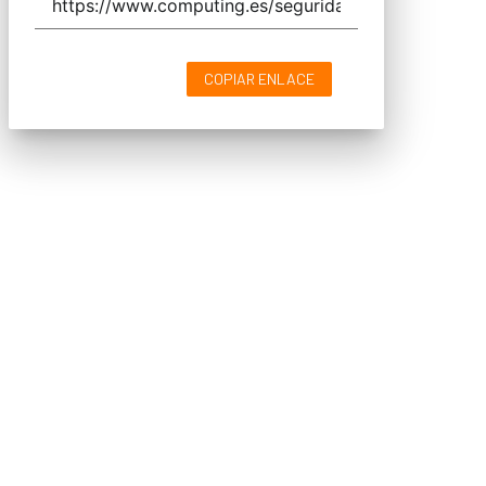
COPIAR ENLACE