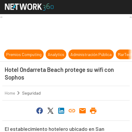
Hotel Ondarreta Beach protege su 
Premios Computing
Analytics
Administración Pública
MarTec
Hotel Ondarreta Beach protege su wifi con
Sophos
Home
Seguridad
El establecimiento hotelero ubicado en San