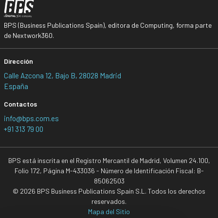
BPS (Business Publications Spain), editora de Computing, forma parte
de Nextwork360.
Dirección
Calle Azcona 12, Bajo B, 28028 Madrid
España
Contactos
info@bps.com.es
+91 313 79 00
BPS está inscrita en el Registro Mercantil de Madrid, Volumen 24.100,
Folio 172, Página M-433036 - Número de Identificación Fiscal: B-
85062503
© 2026 BPS Business Publications Spain S.L. Todos los derechos
reservados.
Mapa del Sitio