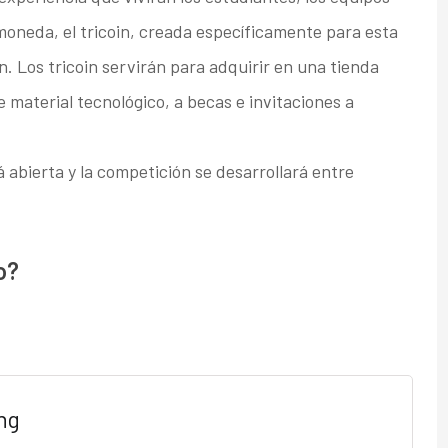
oneda, el tricoin, creada específicamente para esta
n. Los tricoin servirán para adquirir en una tienda
 material tecnológico, a becas e invitaciones a
á abierta y la competición se desarrollará entre
o?
ng