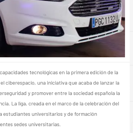
B
Blockchain
capacidades tecnológicas en la primera edición de la
 el ciberespacio, una iniciativa que acaba de lanzar la
iberseguridad y promover entre la sociedad española la
cia. La liga, creada en el marco de la celebración del
e a estudiantes universitarios y de formación
rentes sedes universitarias.