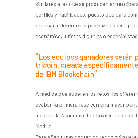
similares a las que se producen en un ciber
perfiles y habilidades, puesto que para com
precisan diferentes especializaciones, que i
económico, juristas digitales o especialista
Los equipos ganadores serán 
tricoin, creada específicamente 
de IBM Blockchain
A medida que superen los retos, los difere
acaben la primera fase con una mayor puntua
lugar en la Academia de Oficiales, sede del 
Madrid.
Para añadir más contenido tecnológico a la 