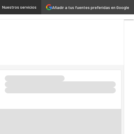
Nuestros servicios
Añadir a tus fuentes preferidas en Google
d
Inteligencia Artificial