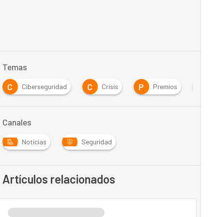
Temas
C
C
P
S
Ciberseguridad
Crisis
Premios
S
Canales
Noticias
Seguridad
Artículos relacionados