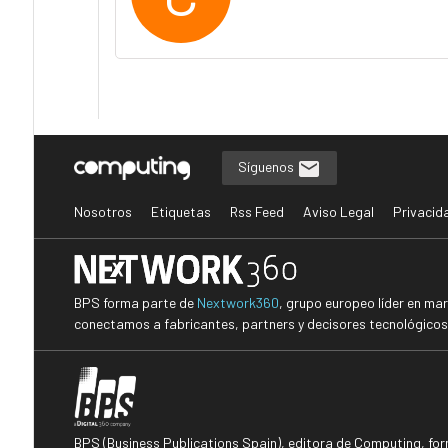
Síguenos
Nosotros
Etiquetas
Rss Feed
Aviso Legal
Privacid
BPS forma parte de
Nextwork360
, grupo europeo líder en ma
conectamos a fabricantes, partners y decisores tecnológicos i
BPS (Business Publications Spain), editora de Computing, fo