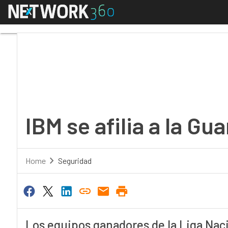
Menú
IBM se afilia a la Guard
IBM se afilia a la Gua
Home
Seguridad
Los equipos ganadores de la Liga Naci