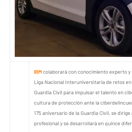
IBM
colaborará con conocimiento experto y 
Liga Nacional Interuniversitaria de retos en
Guardia Civil para impulsar el talento en c
cultura de protección ante la ciberdelincuen
175 aniversario de la Guardia Civil, se dirig
profesional y se desarrollará en quince dife