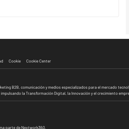
ad
Cookie
Cookie Center
rketing B2B, comunicación y medios especializados para el mercado tecnoló
mpulsando la Transformación Digital, la Innovación y el crecimiento empre
rma parte de Nextwork360.