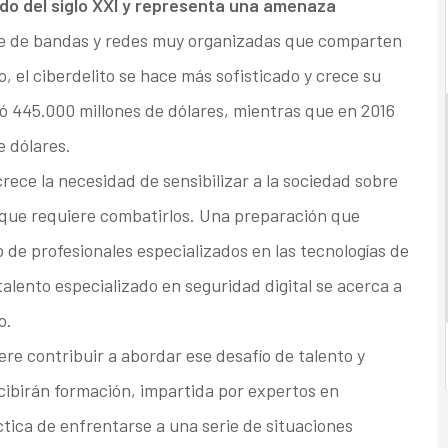
ado del siglo XXI y representa una amenaza
te de bandas y redes muy organizadas que comparten
, el ciberdelito se hace más sofisticado y crece su
ó 445.000 millones de dólares, mientras que en 2016
e dólares.
ece la necesidad de sensibilizar a la sociedad sobre
n que requiere combatirlos. Una preparación que
de profesionales especializados en las tecnologías de
talento especializado en seguridad digital se acerca a
o.
iere contribuir a abordar ese desafío de talento y
cibirán formación, impartida por expertos en
ctica de enfrentarse a una serie de situaciones