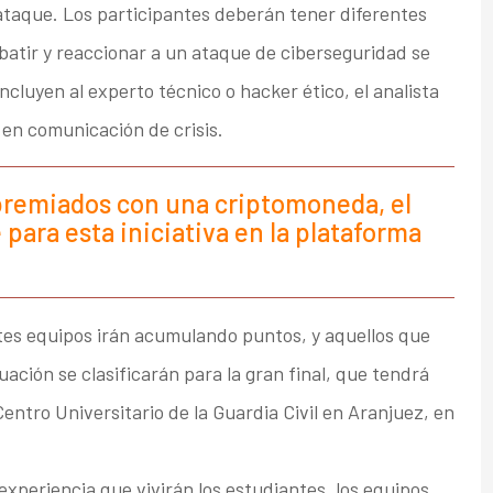
ataque. Los participantes deberán tener diferentes
batir y reaccionar a un ataque de ciberseguridad se
ncluyen al experto técnico o hacker ético, el analista
s en comunicación de crisis.
premiados con una criptomoneda, el
para esta iniciativa en la plataforma
ntes equipos irán acumulando puntos, y aquellos que
ción se clasificarán para la gran final, que tendrá
Centro Universitario de la Guardia Civil en Aranjuez, en
experiencia que vivirán los estudiantes, los equipos