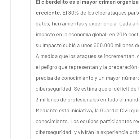
El ciberdelito es el mayor crimen organiz
creciente.
El 80% de los ciberataques par
datos, herramientas y experiencia. Cada año
impacto en la economía global: en 2014 cost
su impacto subió a unos 600.000 millones d
A medida que los ataques se incrementan, cr
el peligro que representan y la preparació
precisa de conocimiento y un mayor número 
ciberseguridad. Se estima que el déficit de 
3 millones de profesionales en todo el mund
Mediante esta iniciativa, la Guardia Civil qu
conocimiento. Los equipos participantes re
ciberseguridad, y vivirán la experiencia prá