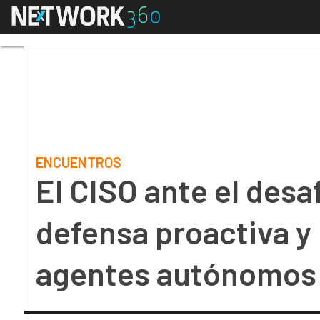
Menú
El CISO ante el desafí
ENCUENTROS
El CISO ante el desaf
defensa proactiva y 
agentes autónomos