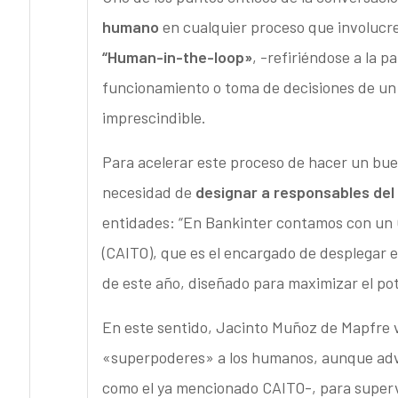
humano
en cualquier proceso que involucre
“Human-in-the-loop»
, -refiriéndose a la p
funcionamiento o toma de decisiones de un
imprescindible.
Para acelerar este proceso de hacer un buen
necesidad de
designar a responsables del 
entidades: “En Bankinter contamos con un Ch
(CAITO), que es el encargado de desplegar e
de este año, diseñado para maximizar el pot
En este sentido, Jacinto Muñoz de Mapfre 
«superpoderes» a los humanos, aunque advir
como el ya mencionado CAITO-, para superv