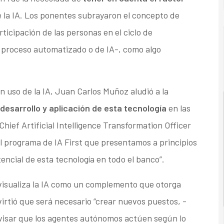
 la IA. Los ponentes subrayaron el concepto de
articipación de las personas en el ciclo de
 proceso automatizado o de IA-, como algo
 uso de la IA, Juan Carlos Muñoz aludió a la
desarrollo y aplicación de esta tecnología
en las
ief Artificial Intelligence Transformation Officer
l programa de IA First que presentamos a principios
encial de esta tecnología en todo el banco”.
visualiza la IA como un complemento que otorga
tió que será necesario “crear nuevos puestos, -
isar que los agentes autónomos actúen según lo