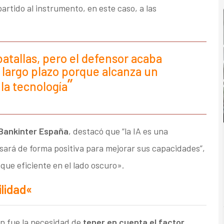
partido al instrumento, en este caso, a las
atallas, pero el defensor acaba
 largo plazo porque alcanza un
la tecnología
 Bankinter España
, destacó que “la IA es una
sará de forma positiva para mejorar sus capacidades”,
que eficiente en el lado oscuro».
lidad
«
ón fue la necesidad de
tener en cuenta el factor