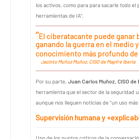
los activos, como para para sacarle todo el 
herramientas de IA”.
El ciberatacante puede ganar b
ganando la guerra en el medio y
conocimiento más profundo de 
Jacinto Muñoz Muñoz, CISO de Mapfre Iberia
Por su parte,
Juan Carlos Muñoz, CISO de
herramienta que el sector de la seguridad u
aunque nos lleguen noticias de “un uso más 
Supervisión humana y «explicabi
Uno de los puntos críticos de la conversaci