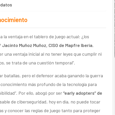
e datos
onocimiento
la ventaja en el tablero de juego actual: ¿los
?
Jacinto Muñoz Muñoz, CISO de Mapfre Iberia
,
 una ventaja inicial al no tener leyes que cumplir ni
os, se trata de una cuestión temporal”.
r batallas, pero el defensor acaba ganando la guerra
n conocimiento más profundo de la tecnología para
ibilidad”. Por ello, abogó por ser
“early adopters” de
sable de ciberseguridad, hoy en día, no puede tocar
ras y conocer las reglas de juego tanto para proteger