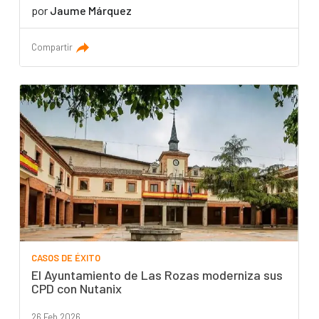
por
Jaume Márquez
Compartir
CASOS DE ÉXITO
El Ayuntamiento de Las Rozas moderniza sus
CPD con Nutanix
26 Feb 2026