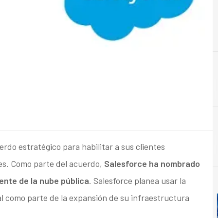
B
Business Intelligenc
do estratégico para habilitar a sus clientes
tes. Como parte del acuerdo,
Salesforce ha nombrado
nte de la nube pública
. Salesforce planea usar la
al como parte de la expansión de su infraestructura