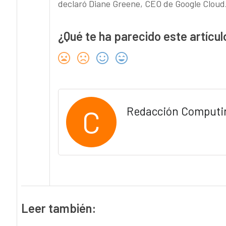
declaró Diane Greene, CEO de Google Cloud
¿Qué te ha parecido este artícul
C
Redacción Computi
Leer también: