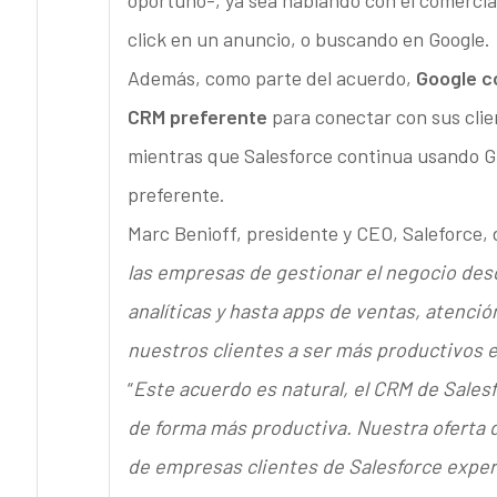
oportuno-, ya sea hablando con el comercia
click en un anuncio, o buscando en Google.
Además, como parte del acuerdo,
Google c
CRM preferente
para conectar con sus clien
mientras que Salesforce continua usando G
preferente.
Marc Benioff, presidente y CEO, Saleforce, d
las empresas de gestionar el negocio desd
analíticas y hasta apps de ventas, atenció
nuestros clientes a ser más productivos e
“
Este acuerdo es natural, el CRM de Salesf
de forma más productiva. Nuestra oferta d
de empresas clientes de Salesforce exper