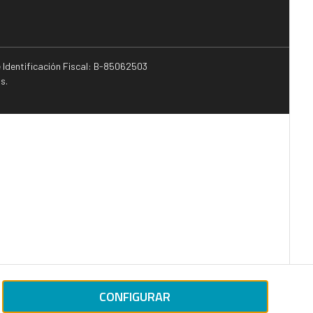
e Identificación Fiscal: B-85062503
s.
CONFIGURAR