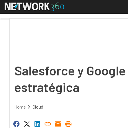
Menú
Salesforce y Google se
Salesforce y Google 
estratégica
Home
Cloud