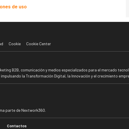
iones de uso
ad
Cookie
Cookie Center
rketing B2B, comunicación y medios especializados para el mercado tecnoló
mpulsando la Transformación Digital, la Innovación y el crecimiento empre
rma parte de Nextwork360.
Contactos