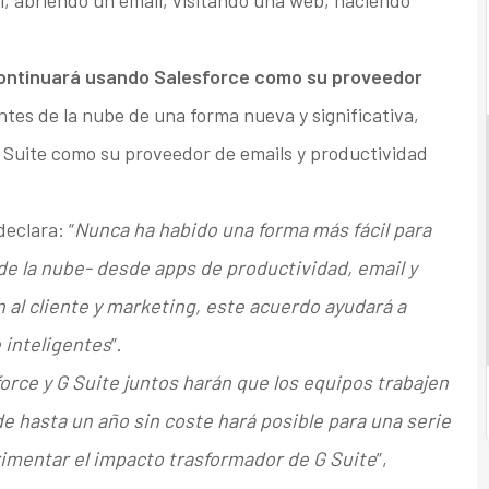
l, abriendo un email, visitando una web, haciendo
ontinuará usando Salesforce como su proveedor
tes de la nube de una forma nueva y significativa,
 Suite como su proveedor de emails y productividad
eclara: “
Nunca ha habido una forma más fácil para
e la nube- desde apps de productividad, email y
n al cliente y marketing, este acuerdo ayudará a
 inteligentes
”.
orce y G Suite juntos harán que los equipos trabajen
e hasta un año sin coste hará posible para una serie
imentar el impacto trasformador de G Suite
”,