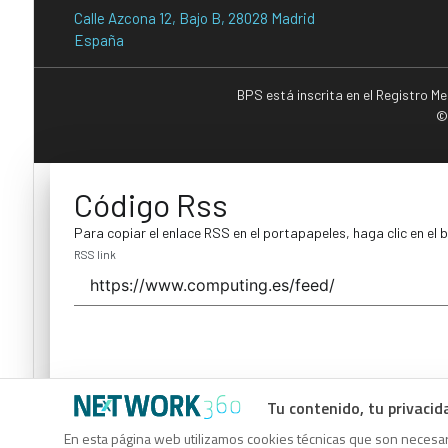
Calle Azcona 12, Bajo B, 28028 Madrid
España
BPS está inscrita en el Registro M
©
Código Rss
Para copiar el enlace RSS en el portapapeles, haga clic en el 
RSS link
Tu contenido, tu privacid
Código Rss
En esta página web utilizamos cookies técnicas que son necesari