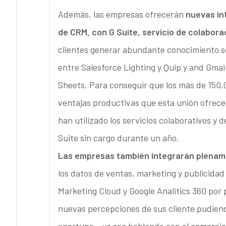
Además, las empresas ofrecerán
nuevas in
de CRM, con G Suite, servicio de colabora
clientes generar abundante conocimiento s
entre Salesforce Lighting y Quip y and Gmai
Sheets. Para conseguir que los más de 150.0
ventajas productivas que esta unión ofrecerá
han utilizado los servicios colaborativos y 
Suite sin cargo durante un año.
Las empresas también integrarán plename
los datos de ventas, marketing y publicidad
Marketing Cloud y Google Analitics 360 por p
nuevas percepciones de sus cliente pudiend