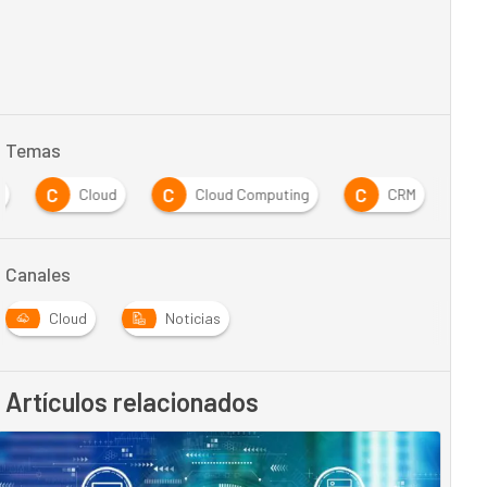
Temas
C
C
C
e
Cloud
Cloud Computing
CRM
Canales
Cloud
Noticias
Artículos relacionados