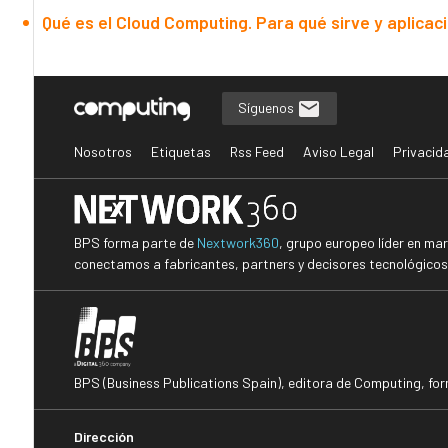
Qué es el Cloud Computing. Para qué sirve y aplicac
Síguenos
Nosotros
Etiquetas
Rss Feed
Aviso Legal
Privacid
BPS forma parte de
Nextwork360
, grupo europeo líder en ma
conectamos a fabricantes, partners y decisores tecnológicos i
BPS (Business Publications Spain), editora de Computing, fo
Dirección