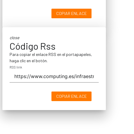
COPIAR ENLACE
close
Código Rss
Para copiar el enlace RSS en el portapapeles,
haga clic en el botón.
RSS link
COPIAR ENLACE