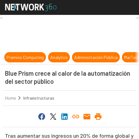
Blue Prism crece al calor de la aut
Premios Computing
Analytics
Administración Pública
MarTec
Blue Prism crece al calor de la automatización
del sector público
Home
Infraestructuras
Tras aumentar sus ingresos un 20% de forma global y