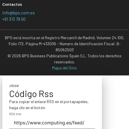
Contactos
info@bps.com.es
+91 313 79 00
BPS está inscrita en el Registro Mercantil de Madrid, Volumen 24.100,
Folio 172, Página M-433036 - Número de Identificación Fiscal: B-
85062503
© 2026 BPS Business Publications Spain S.L. Todos los derechos
reservados.
Mapa del Sitio
close
Código Rss
Para copiar el enlace RSS en el portapapeles,
haga clic en el botón.
RSS link