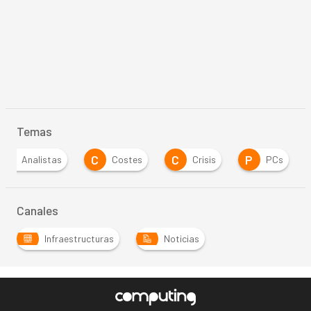
Temas
A
C
C
P
Analistas
Costes
Crisis
PCs
Canales
Infraestructuras
Noticias