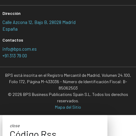
Dirección
Calle Azcona 12, Bajo B, 28028 Madrid
España
Contactos
info@bps.com.es
+91 313 79 00
BPS está inscrita en el Registro Mercantil de Madrid, Volumen 24.100,
Folio 172, Página M-433036 - Número de Identificación Fiscal: B-
85062503
© 2026 BPS Business Publications Spain S.L. Todos los derechos
reservados.
Mapa del Sitio
close
Código Rss