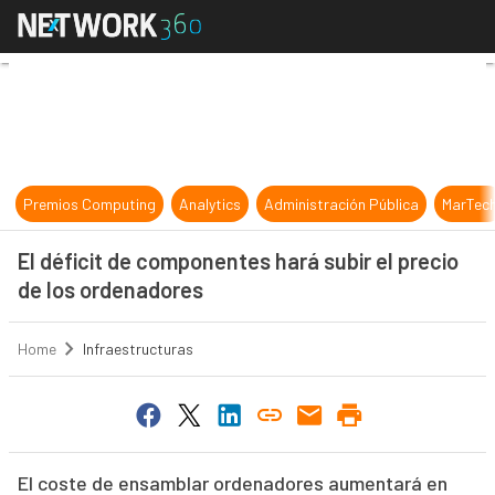
El déficit de componentes hará sub
Premios Computing
Analytics
Administración Pública
MarTec
El déficit de componentes hará subir el precio
de los ordenadores
Home
Infraestructuras
El coste de ensamblar ordenadores aumentará en