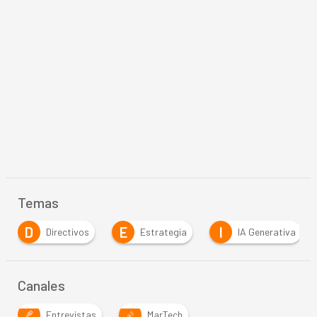
Temas
E
I
Estrategia
IA Generativa
Inteligencia Art
Canales
Entrevistas
MarTech