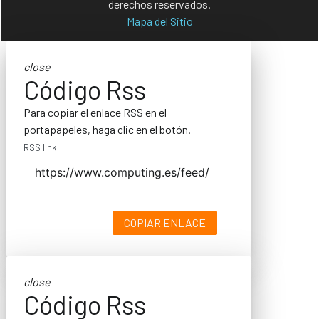
derechos reservados.
Mapa del Sitio
close
Código Rss
Para copiar el enlace RSS en el
portapapeles, haga clic en el botón.
RSS link
COPIAR ENLACE
close
Código Rss