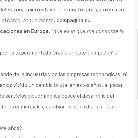
del Barrio, quien estuvo unos cuatro años, quien a su
en el cargo. Actualmente,
compagina su
licaciones en Europa
, “
que es lo que me consume la
 que ha experimentado Oracle en este tiempo? ¿Y el
nde de la industria y de las empresas tecnológicas, ni
emos vivido un cambio brutal en estos años, al pasar
 servicios cloud; implica desde el desarrollo del
 de los comerciales, cambiar las subsidiarias… es un
iete años?