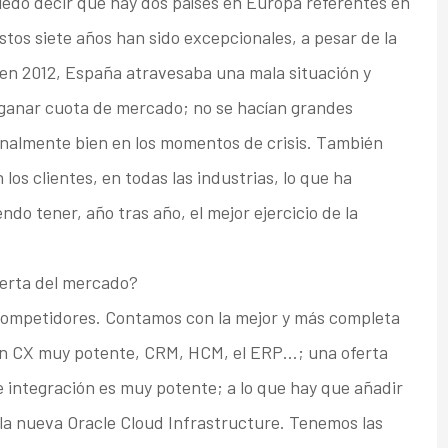
edo decir que hay dos países en Europa referentes en
stos siete años han sido excepcionales, a pesar de la
 en 2012, España atravesaba una mala situación y
 ganar cuota de mercado; no se hacían grandes
onalmente bien en los momentos de crisis. También
los clientes, en todas las industrias, lo que ha
o tener, año tras año, el mejor ejercicio de la
ferta del mercado?
competidores. Contamos con la mejor y más completa
 un CX muy potente, CRM, HCM, el ERP…; una oferta
e integración es muy potente; a lo que hay que añadir
 la nueva Oracle Cloud Infrastructure. Tenemos las