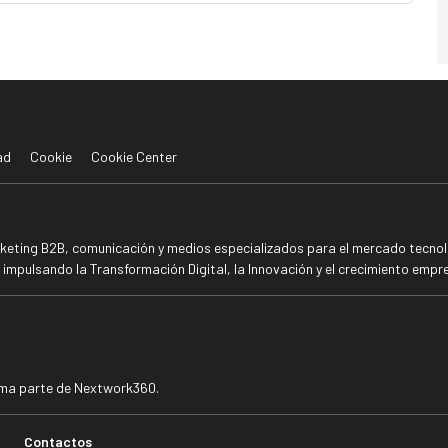
ad
Cookie
Cookie Center
rketing B2B, comunicación y medios especializados para el mercado tecnoló
mpulsando la Transformación Digital, la Innovación y el crecimiento empre
rma parte de Nextwork360.
Contactos