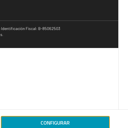
e Identificación Fiscal: B-85062503
s.
CONFIGURAR