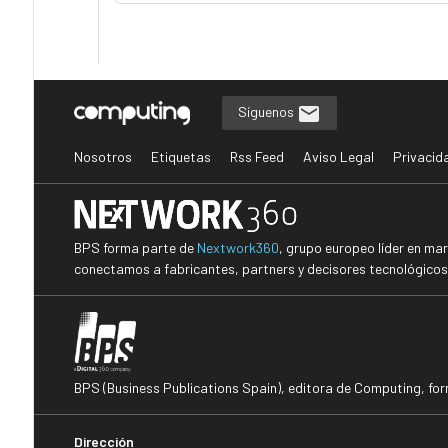
Síguenos
Nosotros
Etiquetas
Rss Feed
Aviso Legal
Privacid
BPS forma parte de
Nextwork360
, grupo europeo líder en ma
conectamos a fabricantes, partners y decisores tecnológicos i
BPS (Business Publications Spain), editora de Computing, fo
Dirección