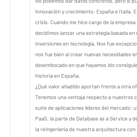
No podemos dar datos concretos, pero sí pu
innovación y crecimiento: España e Italia. E
crisis. Cuando me hice cargo de la empresa
decidimos lanzar una estrategia basada en
inversiones en tecnología. Nos fue excepci
nos fue bien al crear nuevas necesidades en 
desembocado en que hayamos ido consiguiend
historia en España.
¿Qué valor añadido aportan frente a otra o
Tenemos una ventaja respecto a nuestros 
suite de aplicaciones líderes del mercado:
PaaS, la parte de Database as a Service y d
la reingeniería de nuestra arquitectura con