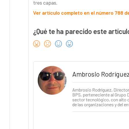
tres capas.
Ver artículo completo en el número 788 
¿Qué te ha parecido este artícul
Ambrosio Rodrígue
Ambrosio Rodríguez, Director d
BPS, perteneciente al Grupo D
sector tecnológico, con alto 
de las organizaciones y del en