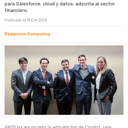
para Salesforce, cloud y datos, adscrita al sector
financiero.
Publicado el 19 Ene 2023
Redacción Computing
VASS ha anunciado la adquisición de Copilot
,
una