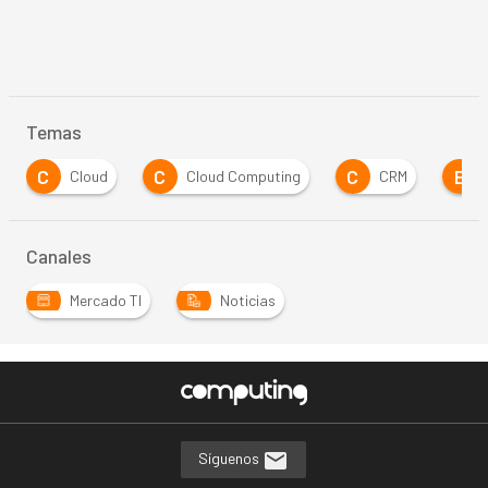
Temas
C
C
C
E
Cloud
Cloud Computing
CRM
Canales
Mercado TI
Noticias
…
Síguenos