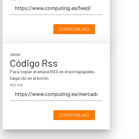
COPIAR ENLACE
close
Código Rss
Para copiar el enlace RSS en el portapapeles,
haga clic en el botón.
RSS link
COPIAR ENLACE