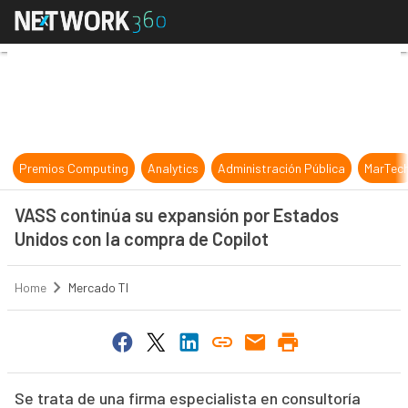
VASS continúa su expansión por Es
Premios Computing
Analytics
Administración Pública
MarTec
VASS continúa su expansión por Estados
Unidos con la compra de Copilot
Home
Mercado TI
Se trata de una firma especialista en consultoría