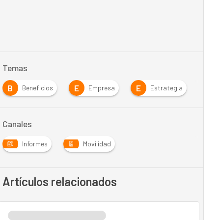
Temas
B
E
E
I
Beneficios
Empresa
Estrategia
Canales
Informes
Movilidad
Artículos relacionados