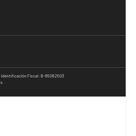
e Identificación Fiscal: B-85062503
s.