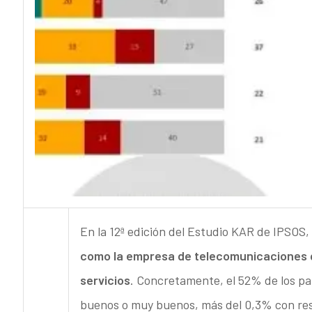
En la 12ª edición del Estudio KAR de IPSOS,
como la empresa de telecomunicaciones q
servicios
. Concretamente, el 52% de los par
buenos o muy buenos, más del 0,3% con resp