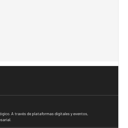
gico. A través de plataformas digitales y eventos,
sarial.