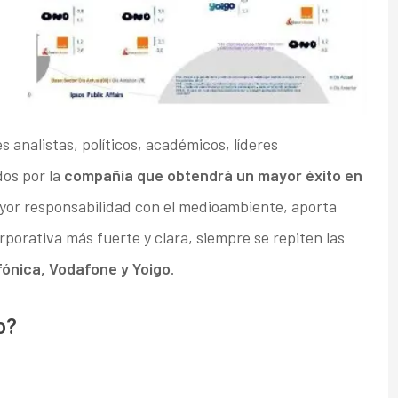
 analistas, políticos, académicos, líderes
os por la
compañía que obtendrá un mayor éxito en
ayor responsabilidad con el medioambiente, aporta
rporativa más fuerte y clara, siempre se repiten las
fónica, Vodafone y Yoigo
.
o?