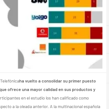
A
Analistas
 Telefónica
ha vuelto a consolidar su primer puesto
ue ofrece una mayor calidad en sus productos y
ticipantes en el estudio los han calificado como
ecto a la oleada anterior. A la multinacional española