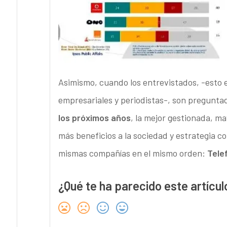
Asimismo, cuando los entrevistados, -esto es
empresariales y periodistas-, son preguntad
los próximos años
, la mejor gestionada, m
más beneficios a la sociedad y estrategia co
mismas compañías en el mismo orden:
Tele
¿Qué te ha parecido este artícul