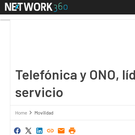
Menú
Telefónica y ONO, líder
Telefónica y ONO, lí
servicio
Home
Movilidad