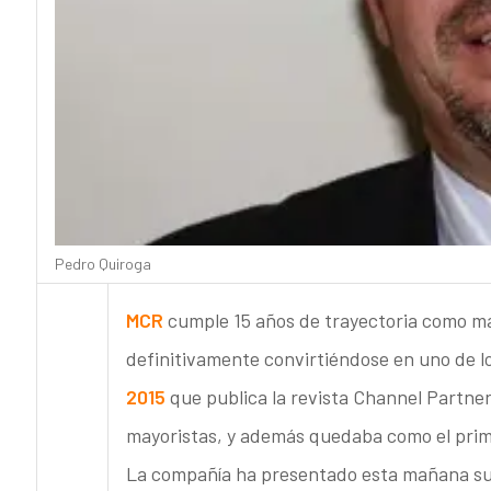
Pedro Quiroga
MCR
cumple 15 años de trayectoria como may
definitivamente convirtiéndose en uno de los
2015
que publica la revista Channel Partner
mayoristas, y además quedaba como el pri
La compañía ha presentado esta mañana su