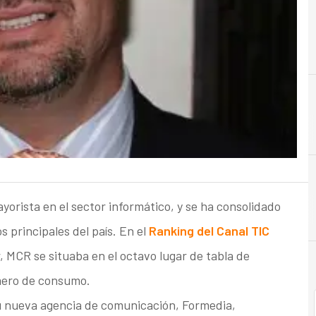
B
Beneficios
orista en el sector informático, y se ha consolidado
 principales del país. En el
Ranking del Canal TIC
, MCR se situaba en el octavo lugar de tabla de
mero de consumo.
 nueva agencia de comunicación, Formedia,