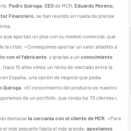
rio.
Pedro Quiroga, CEO
de MCR,
Eduardo Moreno,
tor Financiero,
se han reunido en rueda de prensa
firma.
o que aportan un plus con su modelo comercial, que
de la crisis. «Conseguimos aportar un valor añadido a
to con el fabricante
, y gracias a un
conocimiento
n
. Hace 15 años vimos un nicho de mercado entre la
an en España, una opción de negocio que podía
o Quiroga.
«El conocimiento del producto es nuestro
isponemos de un portfolio, que ronda los 70 clientes»,
rido destacar
la cercanía con el cliente de MCR
. «Para
de el más pequeño hasta el más grande,
apostamos