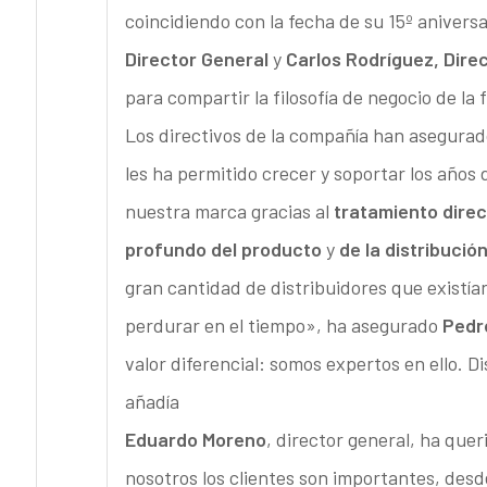
coincidiendo con la fecha de su 15º aniversa
Director General
y
Carlos Rodríguez, Direc
para compartir la filosofía de negocio de la 
Los directivos de la compañía han asegurad
les ha permitido crecer y soportar los años 
nuestra marca gracias al
tratamiento direc
profundo del producto
y
de la distribució
gran cantidad de distribuidores que existí
perdurar en el tiempo», ha asegurado
Pedr
valor diferencial: somos expertos en ello. D
añadía
Eduardo Moreno
, director general, ha que
nosotros los clientes son importantes, des