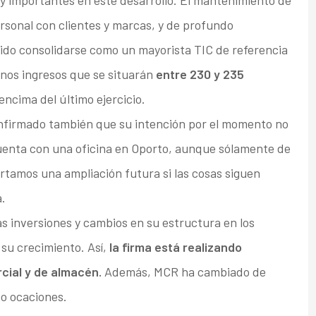
uy importantes en este desarrollo. El mantenimiento de
personal con clientes y marcas, y de profundo
ido consolidarse como un mayorista TIC de referencia
nos ingresos que se situarán
entre 230 y 235
encima del último ejercicio.
onfirmado también que su intención por el momento no
 cuenta con una oficina en Oporto, aunque sólamente de
rtamos una ampliación futura si las cosas siguen
.
as inversiones y cambios en su estructura en los
su crecimiento. Así,
la firma está realizando
cial y de almacén.
Además, MCR ha cambiado de
o ocaciones.