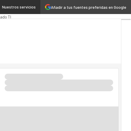
Nuestros servicios
Añadir a tus fuentes preferidas en Google
ech
Cloud
ado TI