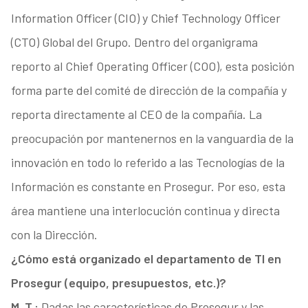
Information Officer (CIO) y Chief Technology Officer
(CTO) Global del Grupo. Dentro del organigrama
reporto al Chief Operating Officer (COO), esta posición
forma parte del comité de dirección de la compañía y
reporta directamente al CEO de la compañía. La
preocupación por mantenernos en la vanguardia de la
innovación en todo lo referido a las Tecnologías de la
Información es constante en Prosegur. Por eso, esta
área mantiene una interlocución continua y directa
con la Dirección.
¿Cómo está organizado el departamento de TI en
Prosegur (equipo, presupuestos, etc.)?
M. T.:
Dadas las características de Prosegur y las