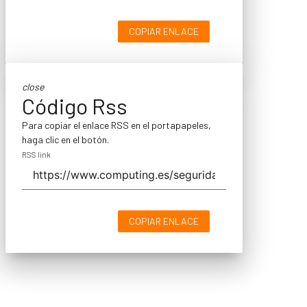
COPIAR ENLACE
close
Código Rss
Para copiar el enlace RSS en el portapapeles,
haga clic en el botón.
RSS link
COPIAR ENLACE