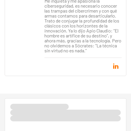
Me inquieta y me apasiona la
ciberseguridad, es necesario conocer
las trampas del cibercrimen y con qué
armas contamos para desarticularlo.
Trato de conjugar la profundidad de los
clásicos con los horizontes de la
innovación. Ya lo dijo Apio Claudio: “El
hombre es artífice de su destino”, y
ahora más, gracias a la tecnología. Pero
no olvidemos a Sócrates: “La técnica
sin virtud no es nada.”