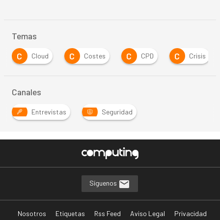
Temas
C
C
C
C
Costes
CPD
Crisis
CRM
Canales
Entrevistas
Seguridad
Síguenos
Nosotros
Etiquetas
Rss Feed
Aviso Legal
Privacidad