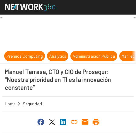
Manuel Tarrasa, CTO y CIO de Prose
Premios Computing
Analytics
Administración Pública
MarTec
Manuel Tarrasa, CTO y CIO de Prosegur:
“Nuestra prioridad en TI es la innovación
constante”
Home
Seguridad