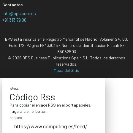
Contactos
info@bps.com.es
+91 313 79 00
BPS está inscrita en el Registro Mercantil de Madrid, Volumen 24.100,
Folio 172, Página M-433036 - Número de Identificación Fiscal: B-
85062503
© 2026 BPS Business Publications Spain S.L. Todos los derechos
reservados.
Mapa del Sitio
close
Código Rss
Para copiar el enlace RSS en el portapapeles,
haga clic en el botón.
RSS link