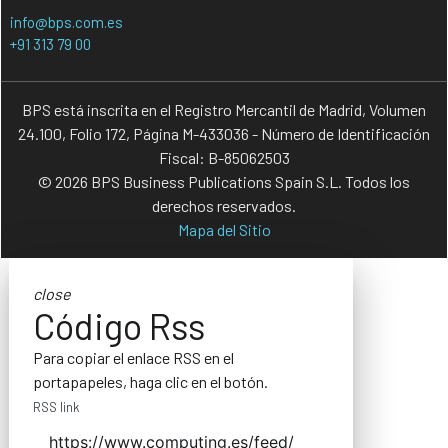
info@bps.com.es
+91 313 79 00
BPS está inscrita en el Registro Mercantil de Madrid, Volumen
24.100, Folio 172, Página M-433036 - Número de Identificación
Fiscal: B-85062503
© 2026 BPS Business Publications Spain S.L. Todos los
derechos reservados.
Mapa del Sitio
close
Código Rss
Para copiar el enlace RSS en el
portapapeles, haga clic en el botón.
RSS link