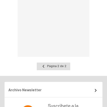
Ir
Página 2 de 2
a
la
página
anterior
Archivo Newsletter
Suscríbete a la