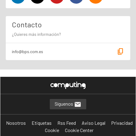
Contacto
¿Quieres más información?
content_copy
info@bps.com.es
Síguenos
Nosotros
Etiquetas
Rss Feed
Aviso Legal
Privacidad
Cookie
Cookie Center