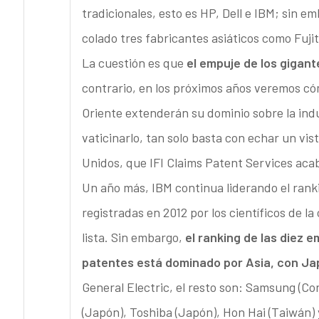
tradicionales, esto es HP, Dell e IBM; sin e
colado tres fabricantes asiáticos como Fujit
La cuestión es que
el empuje de los gigant
contrario, en los próximos años veremos c
Oriente extenderán su dominio sobre la indu
vaticinarlo, tan solo basta con echar un vist
Unidos, que IFI Claims Patent Services acab
Un año más, IBM continua liderando el ran
registradas en 2012 por los científicos de la
lista. Sin embargo,
el ranking de las diez
patentes está dominado por Asia, con Ja
General Electric, el resto son: Samsung (Co
(Japón), Toshiba (Japón), Hon Hai (Taiwán) 