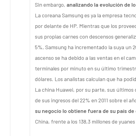
Sin embargo,
analizando la evolución de l
La coreana Samsung es ya la empresa tecno
por delante de HP. Mientras que los proveed
sus propias carnes con descensos generaliz
5%, Samsung ha incrementado la suya un 26
ascenso se ha debido a las ventas en el cam
terminales por minuto en su último trimestr
dólares. Los analistas calculan que ha pod
La china Huawei, por su parte, sus últimos
de sus ingresos del 22% en 2011 sobre el añ
su negocio lo obtiene fuera de su país de
China, frente a los 138,3 millones de yuane