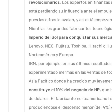
revolucionarios
. Los expertos en finanzas 
está perdiendo su influencia ante el empuje
pues las cifras lo avalan, y así está empeza
Mientras los grandes fabricantes tecnológi
Imperio del Sol para conquistar sus merc
Lenovo, NEC, Fujitsu, Toshiba, Hitachi o H
Norteamérica y Europa.
IBM, por ejemplo, en sus últimos resultados
experimentado mermas en las ventas de toda
Asia Pacífico donde ha crecido muy leveme
constituye el 19% del negocio de HP
, que 
de dólares. El fabricante norteamericano h
produciéndose el descenso menor (del 4%) e