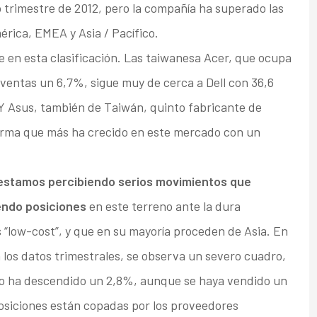
o trimestre de 2012, pero la compañía ha superado las
rica, EMEA y Asia / Pacífico.
e en esta clasificación. Las taiwanesa Acer, que ocupa
 ventas un 6,7%, sigue muy de cerca a Dell con 36,6
Y Asus, también de Taiwán, quinto fabricante de
irma que más ha crecido en este mercado con un
 estamos percibiendo serios movimientos que
endo posiciones
en este terreno ante la dura
“low-cost”, y que en su mayoría proceden de Asia. En
 los datos trimestrales, se observa un severo cuadro,
o ha descendido un 2,8%, aunque se haya vendido un
posiciones están copadas por los proveedores