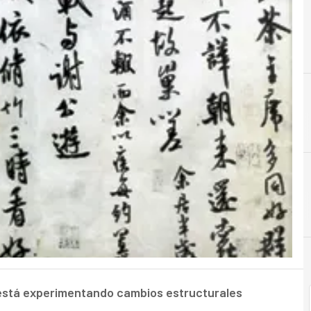
A
Analistas
está experimentando cambios estructurales