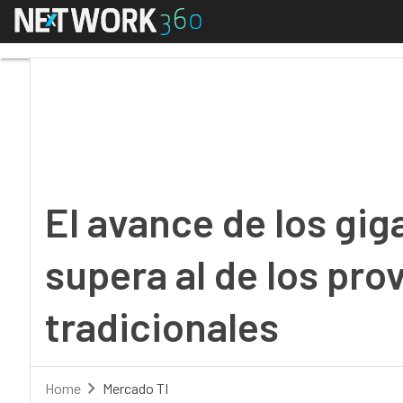
Menú
El avance de los gigan
El avance de los gig
supera al de los pr
tradicionales
Home
Mercado TI