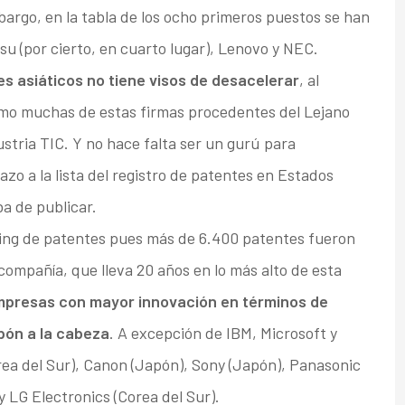
mbargo, en la tabla de los ocho primeros puestos se han
su (por cierto, en cuarto lugar), Lenovo y NEC.
es asiáticos no tiene visos de desacelerar
, al
ómo muchas de estas firmas procedentes del Lejano
stria TIC. Y no hace falta ser un gurú para
azo a la lista del registro de patentes en Estados
a de publicar.
king de patentes pues más de 6.400 patentes fueron
 compañía, que lleva 20 años en lo más alto de esta
 empresas con mayor innovación en términos de
pón a la cabeza
. A excepción de IBM, Microsoft y
rea del Sur), Canon (Japón), Sony (Japón), Panasonic
y LG Electronics (Corea del Sur).