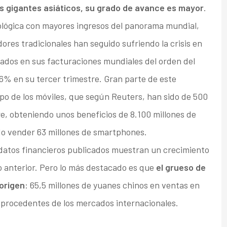
os gigantes asiáticos, su grado de avance es mayor
.
lógica con mayores ingresos del panorama mundial,
ores tradicionales han seguido sufriendo la crisis en
ados en sus facturaciones mundiales del orden del
% en su tercer trimestre. Gran parte de este
po de los móviles, que según Reuters, han sido de 500
e, obteniendo unos beneficios de 8.100 millones de
ido vender 63 millones de smartphones.
 datos financieros publicados muestran un crecimiento
o anterior. Pero lo más destacado es que
el grueso de
 origen
: 65,5 millones de yuanes chinos en ventas en
s procedentes de los mercados internacionales.