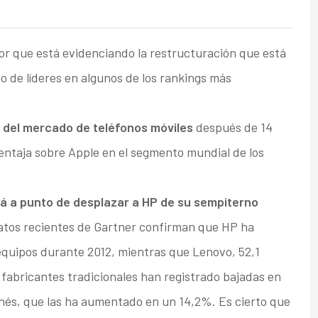
dor que está evidenciando la restructuración que está
io de líderes en algunos de los rankings más
 del mercado de teléfonos móviles
después de 14
entaja sobre Apple en el segmento mundial de los
á a punto de desplazar a HP de su sempiterno
datos recientes de Gartner confirman que HP ha
equipos durante 2012, mientras que Lenovo, 52,1
os fabricantes tradicionales han registrado bajadas en
onés, que las ha aumentado en un 14,2%. Es cierto que