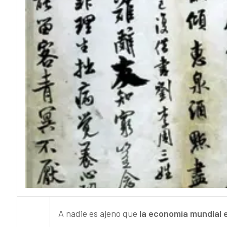
A nadie es ajeno que
la economía mundial 