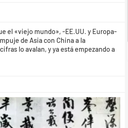
ue el «viejo mundo», -EE.UU. y Europa-
empuje de Asia con China a la
cifras lo avalan, y ya está empezando a