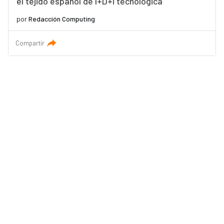
el tejido español de I+D+i tecnológica
por
Redacción Computing
Compartir