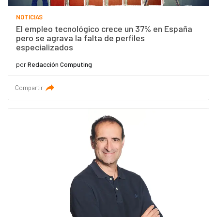
NOTICIAS
El empleo tecnológico crece un 37% en España
pero se agrava la falta de perfiles
especializados
por
Redacción Computing
Compartir