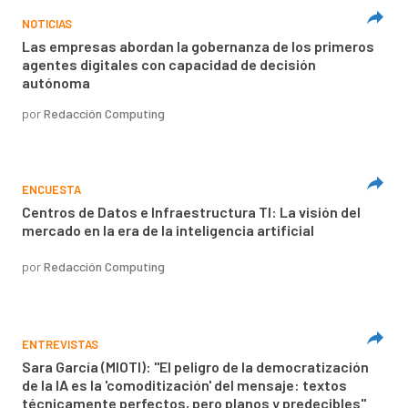
NOTICIAS
Las empresas abordan la gobernanza de los primeros
agentes digitales con capacidad de decisión
autónoma
por
Redacción Computing
ENCUESTA
Centros de Datos e Infraestructura TI: La visión del
mercado en la era de la inteligencia artificial
por
Redacción Computing
ENTREVISTAS
Sara García (MIOTI): "El peligro de la democratización
de la IA es la 'comoditización' del mensaje: textos
técnicamente perfectos, pero planos y predecibles"