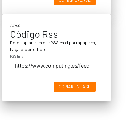
close
Código Rss
Para copiar el enlace RSS en el portapapeles,
haga clic en el botón.
RSS link
COPIAR ENLACE