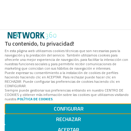
Tu contenido, tu privacidad!
En esta página web utilizamos cookies técnicas que son necesarias para la
navegación y la prestación del servicio. También utilizamos cookies para
ofrecerle una mejor experiencia de navegación, para facilitar la interacción con
nuestras funciones sociales y para permitirle recibir comunicaciones de
marketing que coincidan con sus hábitos de navegación e intereses.
Puede expresar su consentimiento a la instalación de cookies de perfiles
haciendo haciendo clic en ACEPTAR. Para rechazar puede hacer clic en
RECHAZAR. Puede configurar las preferencias de cookies haciendo clic en
CONFIGURAR.
Siempre puede gestionar sus preferencias entrando en nuestro CENTRO DE
COOKIES y obtener más información sobre las cookies que utilizamos visitando
nuestra
POLÍTICA DE COOKIES
.
CONFIGURAR
RECHAZAR
ACEPTAR