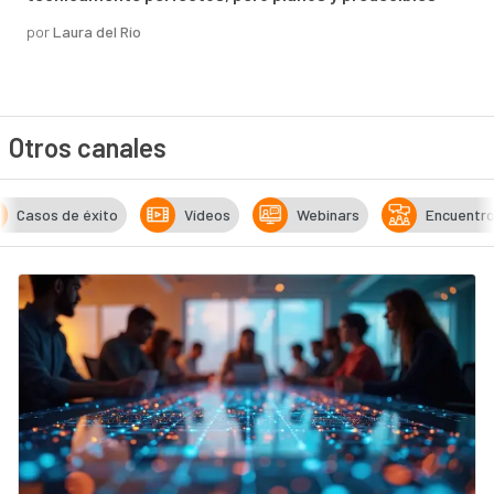
por
Laura del Río
Otros canales
Casos de éxito
Vídeos
Webinars
Encuentr