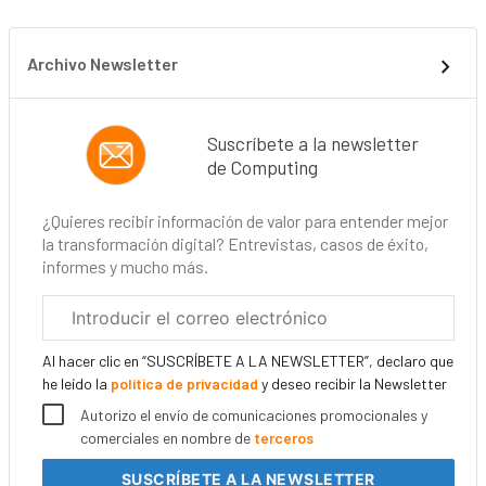
Archivo Newsletter
Suscríbete a la newsletter
de Computing
¿Quieres recibir información de valor para entender mejor
la transformación digital? Entrevistas, casos de éxito,
informes y mucho más.
Correo
electrónico
corporativo
Al hacer clic en “SUSCRÍBETE A LA NEWSLETTER”, declaro que
he leído la
política de privacidad
y deseo recibir la Newsletter
Autorizo el envío de comunicaciones promocionales y
comerciales en nombre de
terceros
SUSCRÍBETE
A LA NEWSLETTER