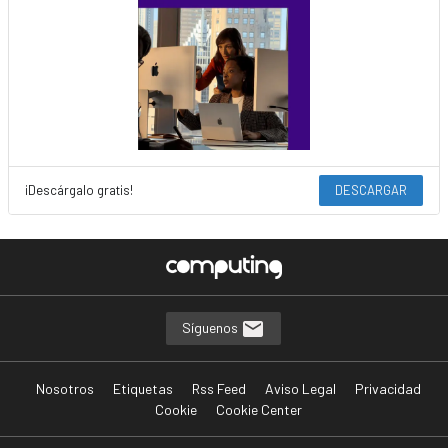
¡Descárgalo gratis!
DESCARGAR
Síguenos
Nosotros
Etiquetas
Rss Feed
Aviso Legal
Privacidad
Cookie
Cookie Center