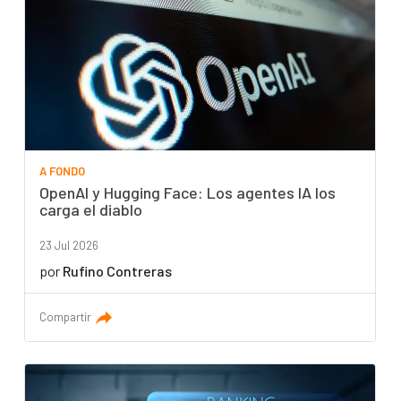
A FONDO
OpenAI y Hugging Face: Los agentes IA los
carga el diablo
23 Jul 2026
por
Rufino Contreras
Compartir