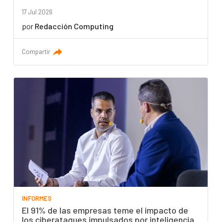
17 Jul 2026
por
Redacción Computing
Compartir
INFORMES
El 91% de las empresas teme el impacto de
los ciberataques impulsados por inteligencia