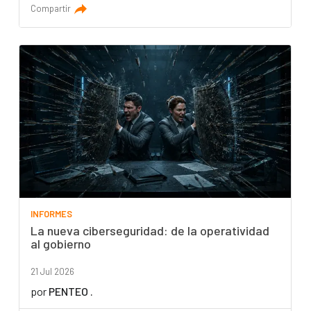
Compartir
INFORMES
La nueva ciberseguridad: de la operatividad
al gobierno
21 Jul 2026
por
PENTEO .