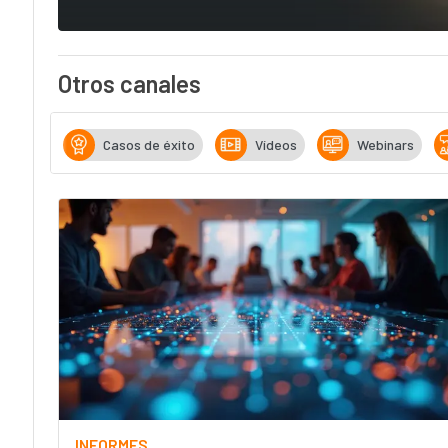
Otros canales
Casos de éxito
Vídeos
Webinars
INFORMES