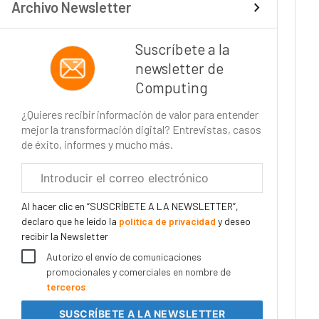
Archivo Newsletter
Suscríbete a la
newsletter de
Computing
¿Quieres recibir información de valor para entender
mejor la transformación digital? Entrevistas, casos
de éxito, informes y mucho más.
Correo
electrónico
corporativo
Al hacer clic en “SUSCRÍBETE A LA NEWSLETTER”,
declaro que he leído la
política de privacidad
y deseo
recibir la Newsletter
Autorizo el envío de comunicaciones
promocionales y comerciales en nombre de
terceros
SUSCRÍBETE
A LA NEWSLETTER