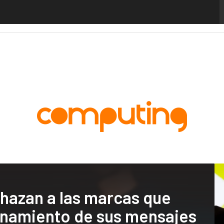
alytics
Administración Pública
MarTech
Cloud
Inteligencia Artificial
Industria
chazan a las marcas que
cionamiento de sus mensajes