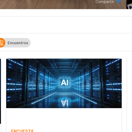
Compartir
Encuentros
ENCUESTA