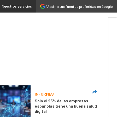
Nuestros servicios
Añadir a tus fuentes preferidas en Google
 4.0
Seguridad
Movilidad
INFORMES
Solo el 25% de las empresas
españolas tiene una buena salud
digital