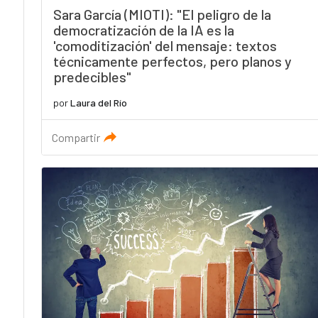
Sara García (MIOTI): "El peligro de la
democratización de la IA es la
'comoditización' del mensaje: textos
técnicamente perfectos, pero planos y
predecibles"
por
Laura del Río
Compartir