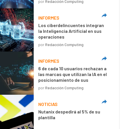
por
Redacción Computing
INFORMES
Los ciberdelincuentes integran
la Inteligencia Artificial en sus
operaciones
por
Redacción Computing
INFORMES
6 de cada 10 usuarios rechazan a
las marcas que utilizan la IA en el
posicionamiento de sus
mensajes
por
Redacción Computing
NOTICIAS
Nutanix despedirá al 5% de su
plantilla