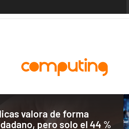
alytics
Administración Pública
MarTech
Cloud
Inteligencia Artificial
Industria
icas valora de forma
iudadano, pero solo el 44 %