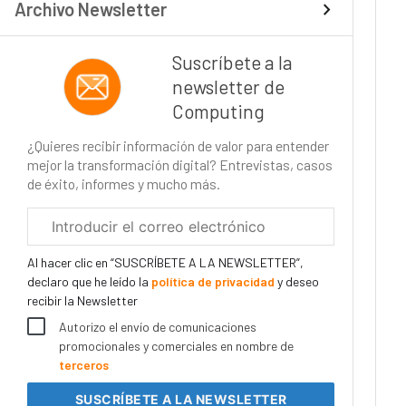
Archivo Newsletter
Suscríbete a la
newsletter de
Computing
¿Quieres recibir información de valor para entender
mejor la transformación digital? Entrevistas, casos
de éxito, informes y mucho más.
Correo
electrónico
corporativo
Al hacer clic en “SUSCRÍBETE A LA NEWSLETTER”,
declaro que he leído la
política de privacidad
y deseo
recibir la Newsletter
Autorizo el envío de comunicaciones
promocionales y comerciales en nombre de
terceros
SUSCRÍBETE
A LA NEWSLETTER