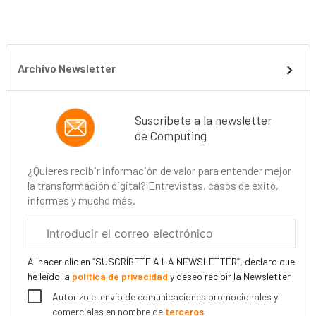
Archivo Newsletter
Suscríbete a la newsletter
de Computing
¿Quieres recibir información de valor para entender mejor
la transformación digital? Entrevistas, casos de éxito,
informes y mucho más.
Correo
electrónico
corporativo
Al hacer clic en “SUSCRÍBETE A LA NEWSLETTER”, declaro que
he leído la
política de privacidad
y deseo recibir la Newsletter
Autorizo el envío de comunicaciones promocionales y
comerciales en nombre de
terceros