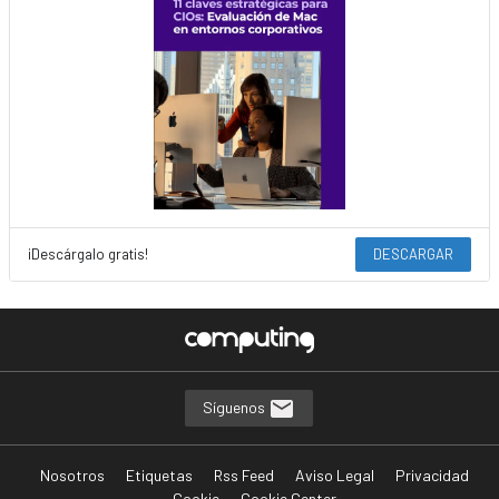
¡Descárgalo gratis!
DESCARGAR
Síguenos
Nosotros
Etiquetas
Rss Feed
Aviso Legal
Privacidad
Cookie
Cookie Center