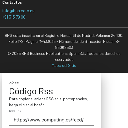
Contactos
info@bps.com.es
+91 313 79 00
BPS está inscrita en el Registro Mercantil de Madrid, Volumen 24.100,
Folio 172, Página M-433036 - Número de Identificación Fiscal: B-
85062503
© 2026 BPS Business Publications Spain S.L. Todos los derechos
reservados.
Mapa del Sitio
close
Código Rss
Para copiar el enlace RSS en el portapapeles,
haga clic en el botón.
RSS link