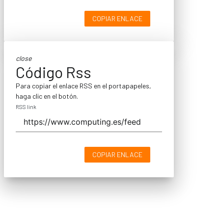
COPIAR ENLACE
close
Código Rss
Para copiar el enlace RSS en el portapapeles,
haga clic en el botón.
RSS link
COPIAR ENLACE