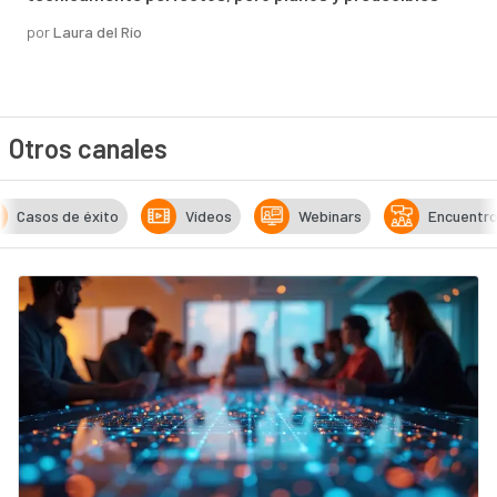
por
Laura del Río
Otros canales
Casos de éxito
Vídeos
Webinars
Encuentr