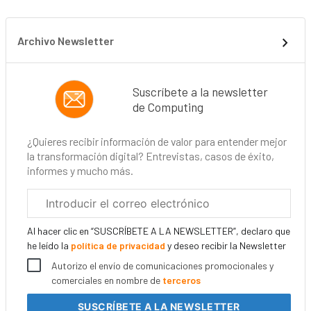
Archivo Newsletter
Suscríbete a la newsletter
de Computing
¿Quieres recibir información de valor para entender mejor
la transformación digital? Entrevistas, casos de éxito,
informes y mucho más.
Correo
electrónico
corporativo
Al hacer clic en “SUSCRÍBETE A LA NEWSLETTER”, declaro que
he leído la
política de privacidad
y deseo recibir la Newsletter
Autorizo el envío de comunicaciones promocionales y
comerciales en nombre de
terceros
SUSCRÍBETE
A LA NEWSLETTER