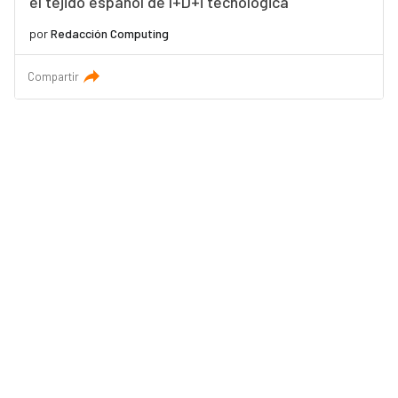
el tejido español de I+D+i tecnológica
por
Redacción Computing
Compartir