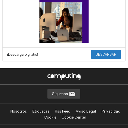
¡Descárgalo gratis!
DESCARGAR
Síguenos
Nosotros
Etiquetas
Rss Feed
Aviso Legal
Privacidad
Cookie
Cookie Center