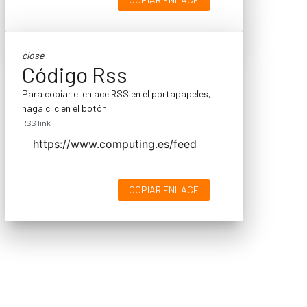
close
Código Rss
Para copiar el enlace RSS en el portapapeles,
haga clic en el botón.
RSS link
COPIAR ENLACE