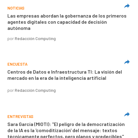
NOTICIAS
Las empresas abordan la gobernanza de los primeros
agentes digitales con capacidad de decisión
autónoma
por
Redacción Computing
ENCUESTA
Centros de Datos e Infraestructura TI: La visión del
mercado en la era de la inteligencia artificial
por
Redacción Computing
ENTREVISTAS
Sara García (MIOTI): "El peligro de la democratización
de la IA es la 'comoditización' del mensaje: textos
técnicamente perfectos, pero planos y predecibles"