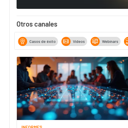
Otros canales
Casos de éxito
Vídeos
Webinars
INFORMES