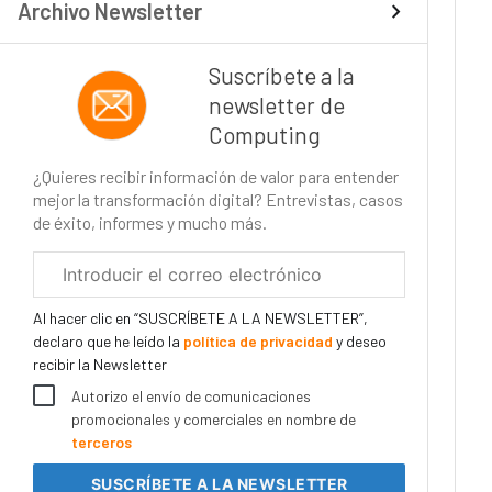
Archivo Newsletter
Suscríbete a la
newsletter de
Computing
¿Quieres recibir información de valor para entender
mejor la transformación digital? Entrevistas, casos
de éxito, informes y mucho más.
Correo
electrónico
corporativo
Al hacer clic en “SUSCRÍBETE A LA NEWSLETTER”,
declaro que he leído la
política de privacidad
y deseo
recibir la Newsletter
Autorizo el envío de comunicaciones
promocionales y comerciales en nombre de
terceros
SUSCRÍBETE
A LA NEWSLETTER