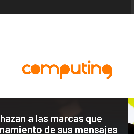
alytics
Administración Pública
MarTech
Cloud
Inteligencia Artificial
Industria
chazan a las marcas que
cionamiento de sus mensajes