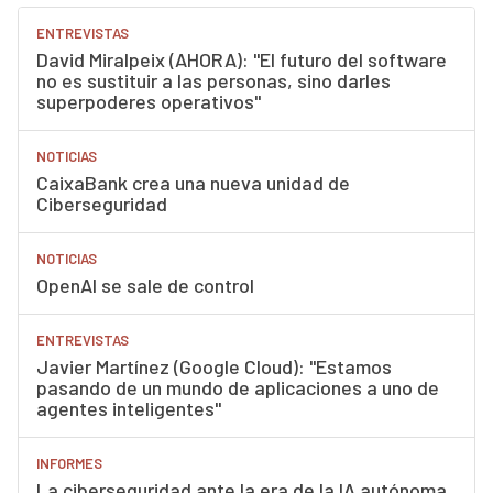
ENTREVISTAS
David Miralpeix (AHORA): "El futuro del software
no es sustituir a las personas, sino darles
superpoderes operativos"
NOTICIAS
CaixaBank crea una nueva unidad de
Ciberseguridad
NOTICIAS
OpenAI se sale de control
ENTREVISTAS
Javier Martínez (Google Cloud): "Estamos
pasando de un mundo de aplicaciones a uno de
agentes inteligentes"
INFORMES
La ciberseguridad ante la era de la IA autónoma