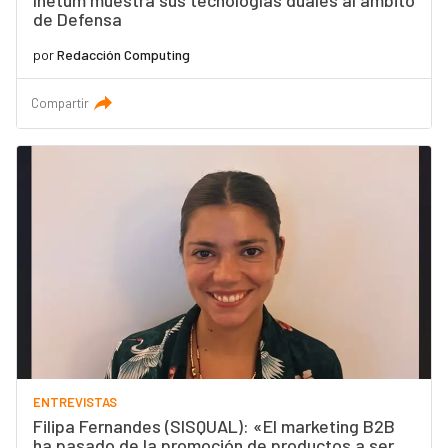
Inetum muestra sus tecnologías duales al ámbito
de Defensa
por
Redacción Computing
Compartir
ENTREVISTAS
Filipa Fernandes (SISQUAL): «El marketing B2B
ha pasado de la promoción de productos a ser