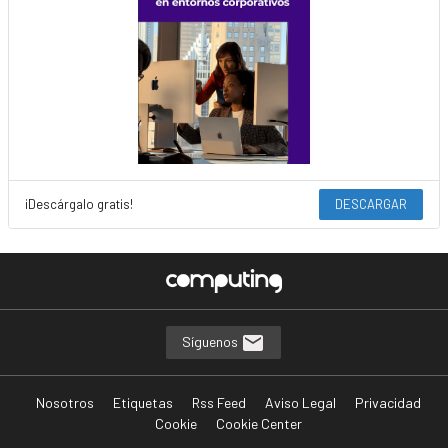
¡Descárgalo gratis!
DESCARGAR
Síguenos
Nosotros
Etiquetas
Rss Feed
Aviso Legal
Privacidad
Cookie
Cookie Center