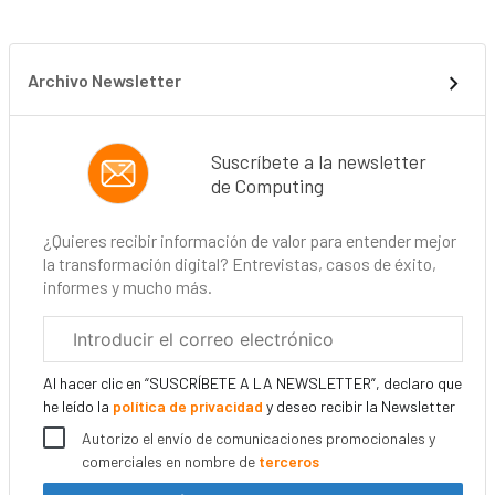
Archivo Newsletter
Suscríbete a la newsletter
de Computing
¿Quieres recibir información de valor para entender mejor
la transformación digital? Entrevistas, casos de éxito,
informes y mucho más.
Correo
electrónico
corporativo
Al hacer clic en “SUSCRÍBETE A LA NEWSLETTER”, declaro que
he leído la
política de privacidad
y deseo recibir la Newsletter
Autorizo el envío de comunicaciones promocionales y
comerciales en nombre de
terceros