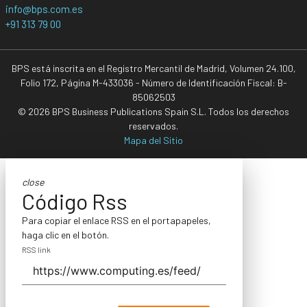
info@bps.com.es
+91 313 79 00
BPS está inscrita en el Registro Mercantil de Madrid, Volumen 24.100,
Folio 172, Página M-433036 - Número de Identificación Fiscal: B-
85062503
© 2026 BPS Business Publications Spain S.L. Todos los derechos
reservados.
Mapa del Sitio
close
Código Rss
Para copiar el enlace RSS en el portapapeles,
haga clic en el botón.
RSS link