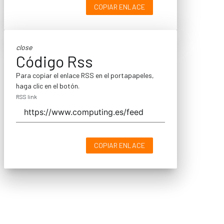
COPIAR ENLACE
close
Código Rss
Para copiar el enlace RSS en el portapapeles,
haga clic en el botón.
RSS link
COPIAR ENLACE