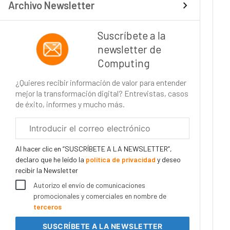
Archivo Newsletter
Suscríbete a la
newsletter de
Computing
¿Quieres recibir información de valor para entender
mejor la transformación digital? Entrevistas, casos
de éxito, informes y mucho más.
Correo
electrónico
corporativo
Al hacer clic en “SUSCRÍBETE A LA NEWSLETTER”,
declaro que he leído la
política de privacidad
y deseo
recibir la Newsletter
Autorizo el envío de comunicaciones
promocionales y comerciales en nombre de
terceros
SUSCRÍBETE
A LA NEWSLETTER