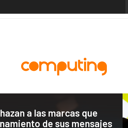
alytics
Administración Pública
MarTech
Cloud
Inteligencia Artificial
Industria
chazan a las marcas que
cionamiento de sus mensajes