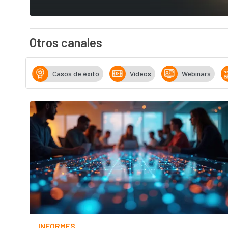
Otros canales
Casos de éxito
Vídeos
Webinars
INFORMES