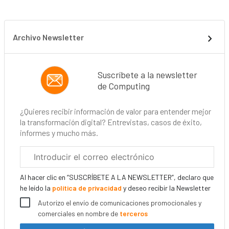
Archivo Newsletter
Suscríbete a la newsletter
de Computing
¿Quieres recibir información de valor para entender mejor
la transformación digital? Entrevistas, casos de éxito,
informes y mucho más.
Correo
electrónico
corporativo
Al hacer clic en “SUSCRÍBETE A LA NEWSLETTER”, declaro que
he leído la
política de privacidad
y deseo recibir la Newsletter
Autorizo el envío de comunicaciones promocionales y
comerciales en nombre de
terceros