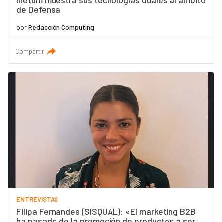
Inetum muestra sus tecnologías duales al ámbito
de Defensa
por
Redacción Computing
Compartir
ENTREVISTAS
Filipa Fernandes (SISQUAL): «El marketing B2B
ha pasado de la promoción de productos a ser