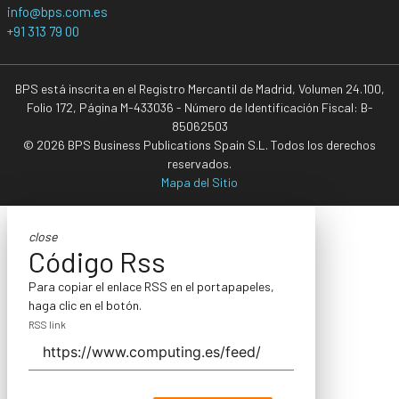
info@bps.com.es
+91 313 79 00
BPS está inscrita en el Registro Mercantil de Madrid, Volumen 24.100,
Folio 172, Página M-433036 - Número de Identificación Fiscal: B-
85062503
© 2026 BPS Business Publications Spain S.L. Todos los derechos
reservados.
Mapa del Sitio
close
Código Rss
Para copiar el enlace RSS en el portapapeles,
haga clic en el botón.
RSS link