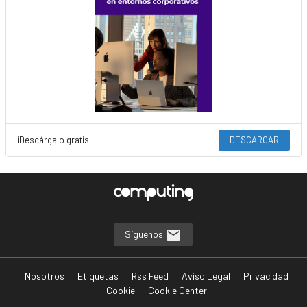
¡Descárgalo gratis!
DESCARGAR
Síguenos
Nosotros
Etiquetas
Rss Feed
Aviso Legal
Privacidad
Cookie
Cookie Center