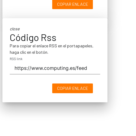
COPIAR ENLACE
close
Código Rss
Para copiar el enlace RSS en el portapapeles,
haga clic en el botón.
RSS link
COPIAR ENLACE