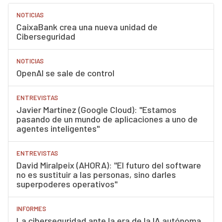
NOTICIAS
CaixaBank crea una nueva unidad de
Ciberseguridad
NOTICIAS
OpenAI se sale de control
ENTREVISTAS
Javier Martínez (Google Cloud): "Estamos
pasando de un mundo de aplicaciones a uno de
agentes inteligentes"
ENTREVISTAS
David Miralpeix (AHORA): "El futuro del software
no es sustituir a las personas, sino darles
superpoderes operativos"
INFORMES
La ciberseguridad ante la era de la IA autónoma