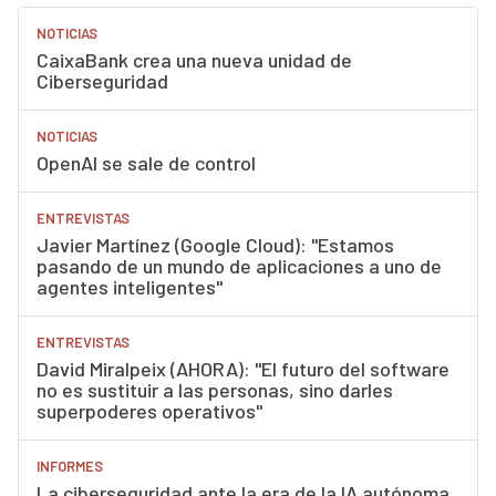
NOTICIAS
CaixaBank crea una nueva unidad de
Ciberseguridad
NOTICIAS
OpenAI se sale de control
ENTREVISTAS
Javier Martínez (Google Cloud): "Estamos
pasando de un mundo de aplicaciones a uno de
agentes inteligentes"
ENTREVISTAS
David Miralpeix (AHORA): "El futuro del software
no es sustituir a las personas, sino darles
superpoderes operativos"
INFORMES
La ciberseguridad ante la era de la IA autónoma