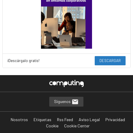
¡Descárgalo gratis!
DESCARGAR
Síguenos
Nosotros
Etiquetas
Rss Feed
Aviso Legal
Privacidad
Cookie
Cookie Center