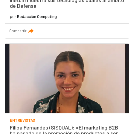
Inetum muestra sus tecnologías duales al ámbito
de Defensa
por
Redacción Computing
Compartir
ENTREVISTAS
Filipa Fernandes (SISQUAL): «El marketing B2B
ha pasado de la promoción de productos a ser