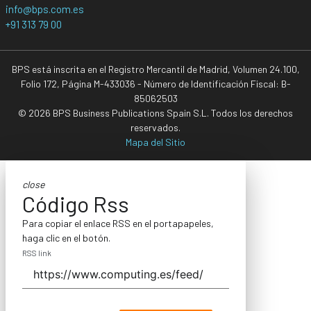
info@bps.com.es
+91 313 79 00
BPS está inscrita en el Registro Mercantil de Madrid, Volumen 24.100,
Folio 172, Página M-433036 - Número de Identificación Fiscal: B-
85062503
© 2026 BPS Business Publications Spain S.L. Todos los derechos
reservados.
Mapa del Sitio
close
Código Rss
Para copiar el enlace RSS en el portapapeles,
haga clic en el botón.
RSS link