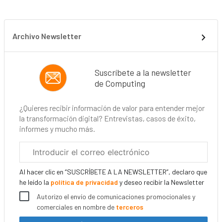
Archivo Newsletter
Suscríbete a la newsletter
de Computing
¿Quieres recibir información de valor para entender mejor
la transformación digital? Entrevistas, casos de éxito,
informes y mucho más.
Correo
electrónico
corporativo
Al hacer clic en “SUSCRÍBETE A LA NEWSLETTER”, declaro que
he leído la
política de privacidad
y deseo recibir la Newsletter
Autorizo el envío de comunicaciones promocionales y
comerciales en nombre de
terceros