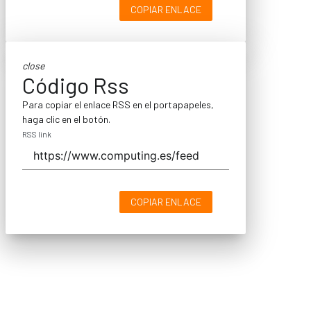
COPIAR ENLACE
close
Código Rss
Para copiar el enlace RSS en el portapapeles,
haga clic en el botón.
RSS link
COPIAR ENLACE