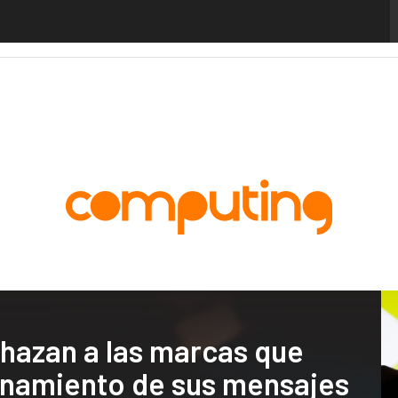
alytics
Administración Pública
MarTech
Cloud
Inteligencia Artificial
Industria
chazan a las marcas que
cionamiento de sus mensajes