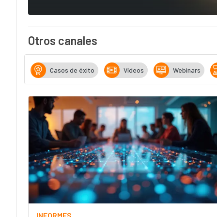
Otros canales
Casos de éxito
Vídeos
Webinars
INFORMES