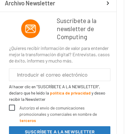
Archivo Newsletter
Suscríbete a la
newsletter de
Computing
¿Quieres recibir información de valor para entender
mejor la transformación digital? Entrevistas, casos
de éxito, informes y mucho más.
Correo
electrónico
corporativo
Al hacer clic en “SUSCRÍBETE A LA NEWSLETTER”,
declaro que he leído la
política de privacidad
y deseo
recibir la Newsletter
Autorizo el envío de comunicaciones
promocionales y comerciales en nombre de
terceros
SUSCRÍBETE
A LA NEWSLETTER