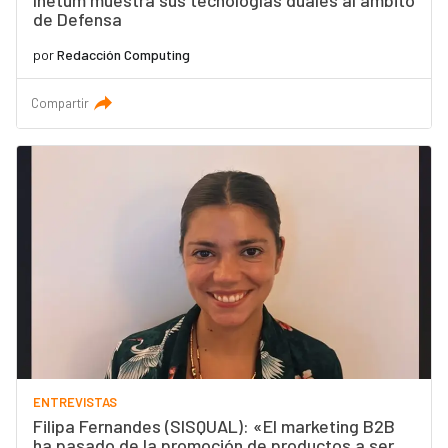
Inetum muestra sus tecnologías duales al ámbito
de Defensa
por
Redacción Computing
Compartir
ENTREVISTAS
Filipa Fernandes (SISQUAL): «El marketing B2B
ha pasado de la promoción de productos a ser