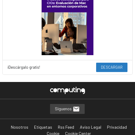
¡Descárgalo gratis!
DESCARGAR
Síguenos
Nosotros
Etiquetas
Rss Feed
Aviso Legal
Privacidad
Cookie
Cookie Center