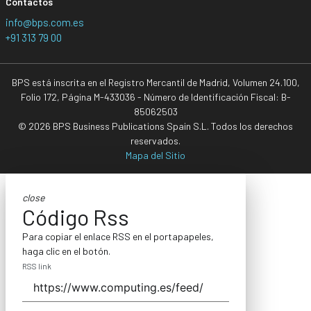
Contactos
info@bps.com.es
+91 313 79 00
BPS está inscrita en el Registro Mercantil de Madrid, Volumen 24.100,
Folio 172, Página M-433036 - Número de Identificación Fiscal: B-
85062503
© 2026 BPS Business Publications Spain S.L. Todos los derechos
reservados.
Mapa del Sitio
close
Código Rss
Para copiar el enlace RSS en el portapapeles,
haga clic en el botón.
RSS link