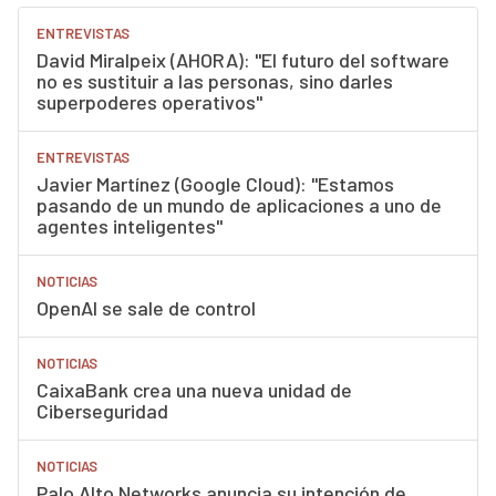
ENTREVISTAS
David Miralpeix (AHORA): "El futuro del software
no es sustituir a las personas, sino darles
superpoderes operativos"
ENTREVISTAS
Javier Martínez (Google Cloud): "Estamos
pasando de un mundo de aplicaciones a uno de
agentes inteligentes"
NOTICIAS
OpenAI se sale de control
NOTICIAS
CaixaBank crea una nueva unidad de
Ciberseguridad
NOTICIAS
Palo Alto Networks anuncia su intención de