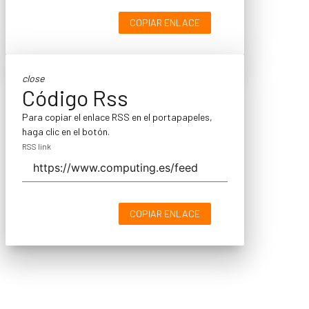
COPIAR ENLACE
close
Código Rss
Para copiar el enlace RSS en el portapapeles,
haga clic en el botón.
RSS link
COPIAR ENLACE