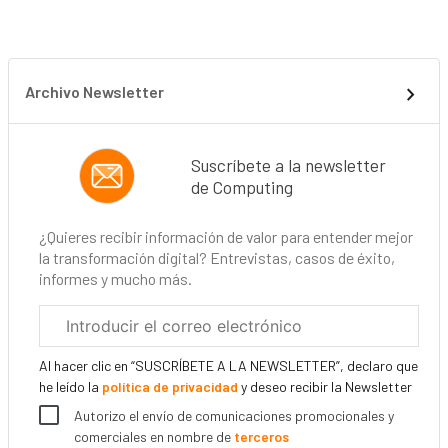
Archivo Newsletter
Suscríbete a la newsletter
de Computing
¿Quieres recibir información de valor para entender mejor
la transformación digital? Entrevistas, casos de éxito,
informes y mucho más.
Correo
electrónico
corporativo
Al hacer clic en “SUSCRÍBETE A LA NEWSLETTER”, declaro que
he leído la
política de privacidad
y deseo recibir la Newsletter
Autorizo el envío de comunicaciones promocionales y
comerciales en nombre de
terceros