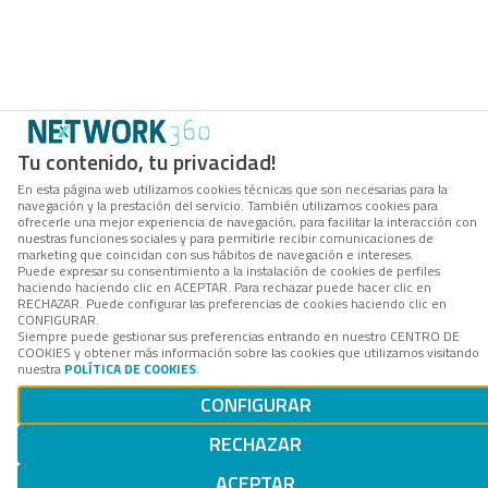
Tu contenido, tu privacidad!
En esta página web utilizamos cookies técnicas que son necesarias para la
navegación y la prestación del servicio. También utilizamos cookies para
ofrecerle una mejor experiencia de navegación, para facilitar la interacción con
nuestras funciones sociales y para permitirle recibir comunicaciones de
marketing que coincidan con sus hábitos de navegación e intereses.
Puede expresar su consentimiento a la instalación de cookies de perfiles
haciendo haciendo clic en ACEPTAR. Para rechazar puede hacer clic en
RECHAZAR. Puede configurar las preferencias de cookies haciendo clic en
CONFIGURAR.
Siempre puede gestionar sus preferencias entrando en nuestro CENTRO DE
COOKIES y obtener más información sobre las cookies que utilizamos visitando
nuestra
POLÍTICA DE COOKIES
.
CONFIGURAR
RECHAZAR
ACEPTAR