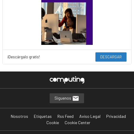
¡Descárgalo gratis!
DESCARGAR
Síguenos
Nosotros
Etiquetas
Rss Feed
Aviso Legal
Privacidad
Cookie
Cookie Center