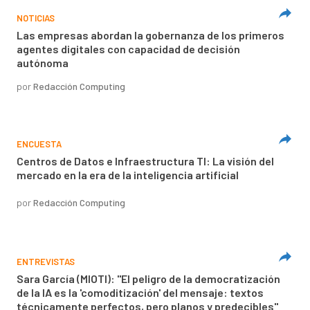
NOTICIAS
Las empresas abordan la gobernanza de los primeros
agentes digitales con capacidad de decisión
autónoma
por
Redacción Computing
ENCUESTA
Centros de Datos e Infraestructura TI: La visión del
mercado en la era de la inteligencia artificial
por
Redacción Computing
ENTREVISTAS
Sara García (MIOTI): "El peligro de la democratización
de la IA es la 'comoditización' del mensaje: textos
técnicamente perfectos, pero planos y predecibles"