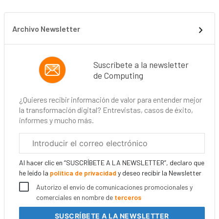
Archivo Newsletter
Suscríbete a la newsletter
de Computing
¿Quieres recibir información de valor para entender mejor
la transformación digital? Entrevistas, casos de éxito,
informes y mucho más.
Correo
electrónico
corporativo
Al hacer clic en “SUSCRÍBETE A LA NEWSLETTER”, declaro que
he leído la
política de privacidad
y deseo recibir la Newsletter
Autorizo el envío de comunicaciones promocionales y
comerciales en nombre de
terceros
SUSCRÍBETE
A LA NEWSLETTER