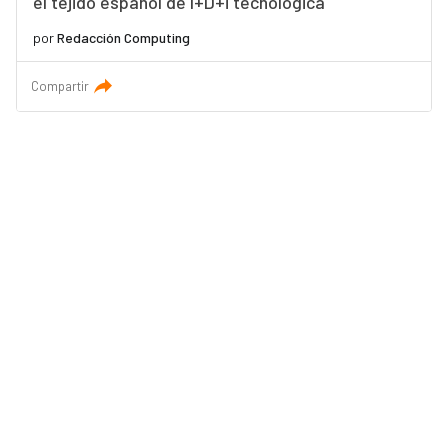
el tejido español de I+D+i tecnológica
por
Redacción Computing
Compartir