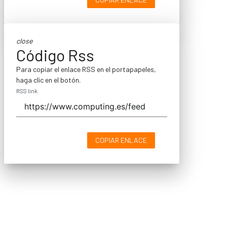
close
Código Rss
Para copiar el enlace RSS en el portapapeles,
haga clic en el botón.
RSS link
COPIAR ENLACE