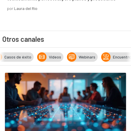
por
Laura del Río
Otros canales
Casos de éxito
Vídeos
Webinars
Encuentr