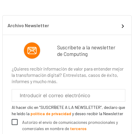
Archivo Newsletter
Suscríbete a la newsletter
de Computing
¿Quieres recibir información de valor para entender mejor
la transformación digital? Entrevistas, casos de éxito,
informes y mucho más.
Correo
electrónico
corporativo
Al hacer clic en “SUSCRÍBETE A LA NEWSLETTER”, declaro que
he leído la
política de privacidad
y deseo recibir la Newsletter
Autorizo el envío de comunicaciones promocionales y
comerciales en nombre de
terceros