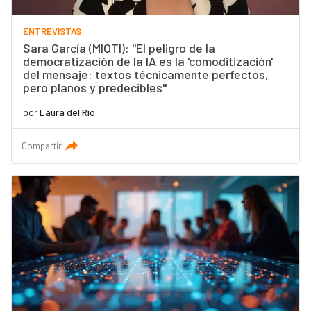
ENTREVISTAS
Sara García (MIOTI): "El peligro de la
democratización de la IA es la 'comoditización'
del mensaje: textos técnicamente perfectos,
pero planos y predecibles"
por
Laura del Río
Compartir