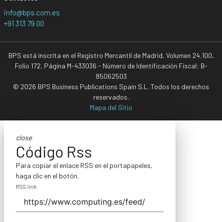
info@bps.com.es
+91 313 79 00
BPS está inscrita en el Registro Mercantil de Madrid, Volumen 24.100,
Folio 172, Página M-433036 - Número de Identificación Fiscal: B-
85062503
© 2026 BPS Business Publications Spain S.L. Todos los derechos
reservados.
Mapa del Sitio
close
Código Rss
Para copiar el enlace RSS en el portapapeles,
haga clic en el botón.
RSS link