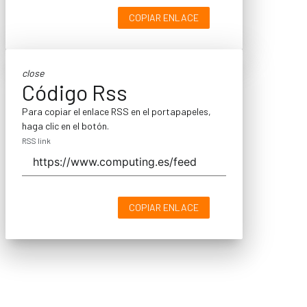
COPIAR ENLACE
close
Código Rss
Para copiar el enlace RSS en el portapapeles,
haga clic en el botón.
RSS link
COPIAR ENLACE