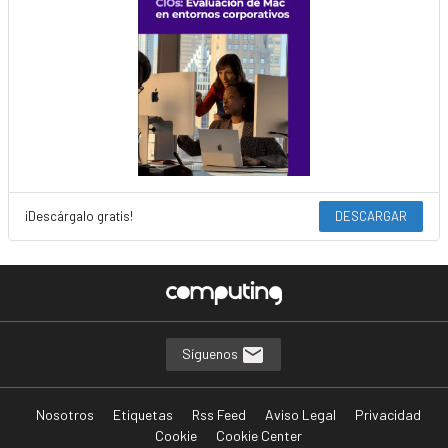
¡Descárgalo gratis!
DESCARGAR
Síguenos
Nosotros
Etiquetas
Rss Feed
Aviso Legal
Privacidad
Cookie
Cookie Center