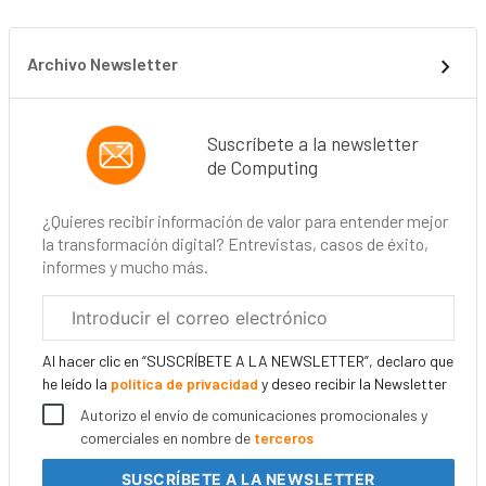
Archivo Newsletter
Suscríbete a la newsletter
de Computing
¿Quieres recibir información de valor para entender mejor
la transformación digital? Entrevistas, casos de éxito,
informes y mucho más.
Correo
electrónico
corporativo
Al hacer clic en “SUSCRÍBETE A LA NEWSLETTER”, declaro que
he leído la
política de privacidad
y deseo recibir la Newsletter
Autorizo el envío de comunicaciones promocionales y
comerciales en nombre de
terceros
SUSCRÍBETE
A LA NEWSLETTER