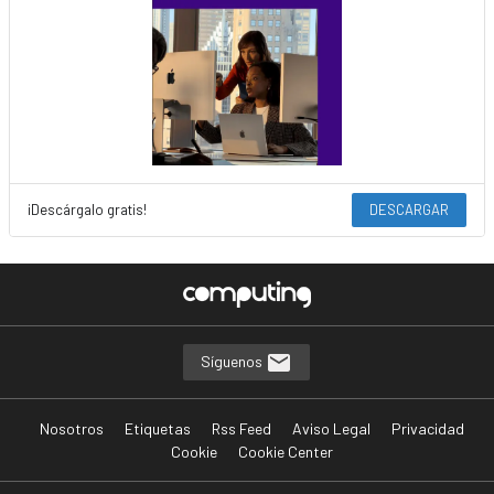
¡Descárgalo gratis!
DESCARGAR
Síguenos
Nosotros
Etiquetas
Rss Feed
Aviso Legal
Privacidad
Cookie
Cookie Center