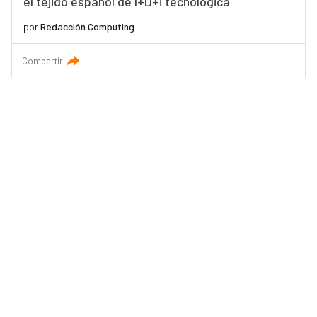
el tejido español de I+D+i tecnológica
por
Redacción Computing
Compartir