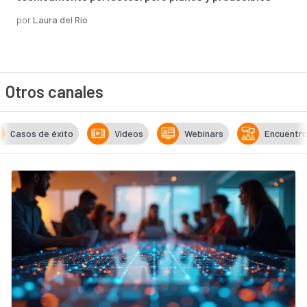
por
Laura del Río
Otros canales
Casos de éxito
Vídeos
Webinars
Encuentr