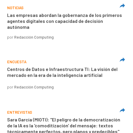
NOTICIAS
Las empresas abordan la gobernanza de los primeros
agentes digitales con capacidad de decisión
autónoma
por
Redacción Computing
ENCUESTA
Centros de Datos e Infraestructura TI: La visión del
mercado en la era de la inteligencia artificial
por
Redacción Computing
ENTREVISTAS
Sara García (MIOTI): "El peligro de la democratización
de la IA es la 'comoditización' del mensaje: textos
técnicamente perfectos, pero planos y predecibles"