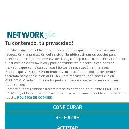
Tu contenido, tu privacidad!
En esta página web utilizamos cookies técnicas que son necesarias para la
navegación y la prestación del servicio. También utilizamos cookies para
ofrecerle una mejor experiencia de navegación, para facilitar la interacción con
nuestras funciones sociales y para permitirle recibir comunicaciones de
marketing que coincidan con sus hábitos de navegación e intereses.
Puede expresar su consentimiento a la instalación de cookies de perfiles
haciendo haciendo clic en ACEPTAR. Para rechazar puede hacer clic en
RECHAZAR. Puede configurar las preferencias de cookies haciendo clic en
CONFIGURAR.
Siempre puede gestionar sus preferencias entrando en nuestro CENTRO DE
COOKIES y obtener más información sobre las cookies que utilizamos visitando
nuestra
POLÍTICA DE COOKIES
.
CONFIGURAR
RECHAZAR
ACEPTAR