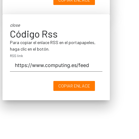
close
Código Rss
Para copiar el enlace RSS en el portapapeles,
haga clic en el botón.
RSS link
COPIAR ENLACE