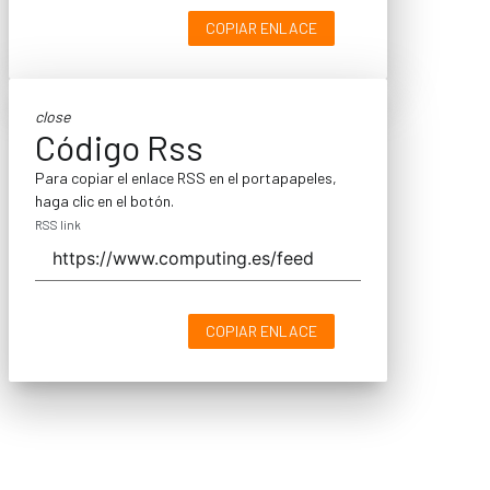
COPIAR ENLACE
close
Código Rss
Para copiar el enlace RSS en el portapapeles,
haga clic en el botón.
RSS link
COPIAR ENLACE