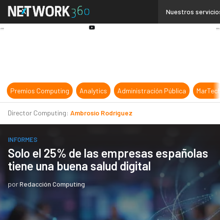
Linkedin
Nuestros servicio
Twitter
Youtube-
play
Premios Computing
Analytics
Administración Pública
MarTec
Director Computing:
Ambrosio Rodríguez
INFORMES
Solo el 25% de las empresas españolas
tiene una buena salud digital
por
Redacción Computing