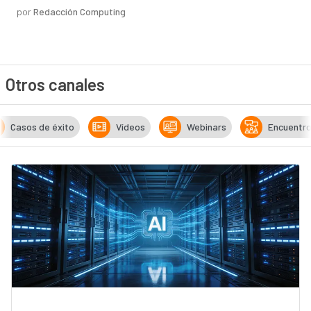
por
Redacción Computing
Otros canales
Casos de éxito
Vídeos
Webinars
Encuentr