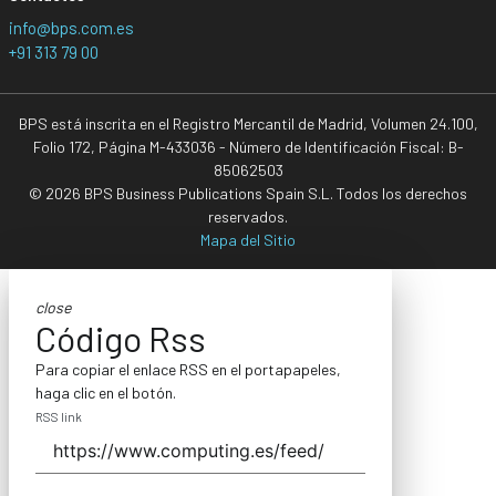
info@bps.com.es
+91 313 79 00
BPS está inscrita en el Registro Mercantil de Madrid, Volumen 24.100,
Folio 172, Página M-433036 - Número de Identificación Fiscal: B-
85062503
© 2026 BPS Business Publications Spain S.L. Todos los derechos
reservados.
Mapa del Sitio
close
Código Rss
Para copiar el enlace RSS en el portapapeles,
haga clic en el botón.
RSS link