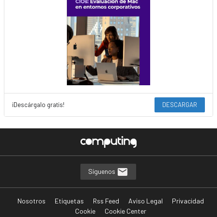
¡Descárgalo gratis!
DESCARGAR
Síguenos
Nosotros
Etiquetas
Rss Feed
Aviso Legal
Privacidad
Cookie
Cookie Center