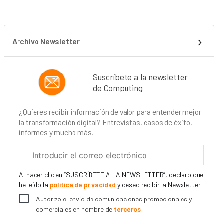
Archivo Newsletter
Suscríbete a la newsletter
de Computing
¿Quieres recibir información de valor para entender mejor
la transformación digital? Entrevistas, casos de éxito,
informes y mucho más.
Correo
electrónico
corporativo
Al hacer clic en “SUSCRÍBETE A LA NEWSLETTER”, declaro que
he leído la
política de privacidad
y deseo recibir la Newsletter
Autorizo el envío de comunicaciones promocionales y
comerciales en nombre de
terceros