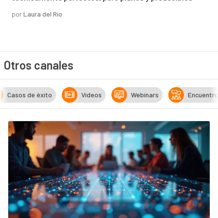
por
Laura del Río
Otros canales
Casos de éxito
Vídeos
Webinars
Encuentr