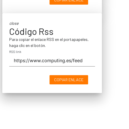
close
Código Rss
Para copiar el enlace RSS en el portapapeles,
haga clic en el botón.
RSS link
COPIAR ENLACE