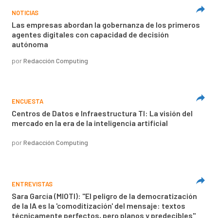
NOTICIAS
Las empresas abordan la gobernanza de los primeros
agentes digitales con capacidad de decisión
autónoma
por
Redacción Computing
ENCUESTA
Centros de Datos e Infraestructura TI: La visión del
mercado en la era de la inteligencia artificial
por
Redacción Computing
ENTREVISTAS
Sara García (MIOTI): "El peligro de la democratización
de la IA es la 'comoditización' del mensaje: textos
técnicamente perfectos, pero planos y predecibles"