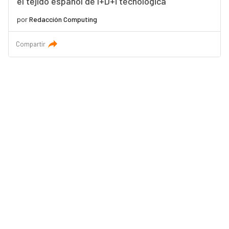
el tejido español de I+D+i tecnológica
por
Redacción Computing
Compartir