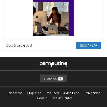
¡Descárgalo gratis!
DESCARGAR
Síguenos
Nosotros
Etiquetas
Rss Feed
Aviso Legal
Privacidad
Cookie
Cookie Center