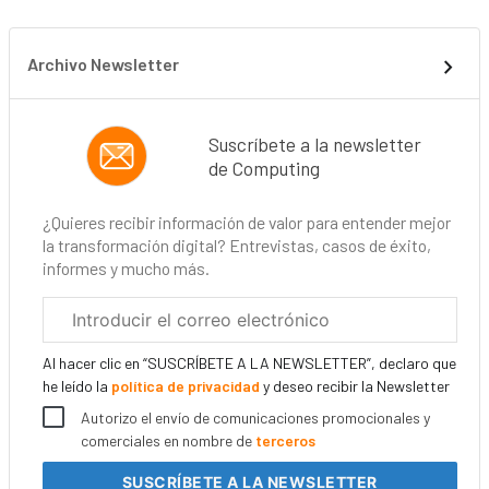
Archivo Newsletter
Suscríbete a la newsletter
de Computing
¿Quieres recibir información de valor para entender mejor
la transformación digital? Entrevistas, casos de éxito,
informes y mucho más.
Correo
electrónico
corporativo
Al hacer clic en “SUSCRÍBETE A LA NEWSLETTER”, declaro que
he leído la
política de privacidad
y deseo recibir la Newsletter
Autorizo el envío de comunicaciones promocionales y
comerciales en nombre de
terceros
SUSCRÍBETE
A LA NEWSLETTER