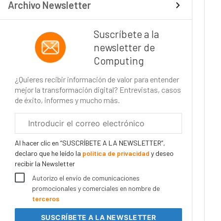
Archivo Newsletter
Suscríbete a la
newsletter de
Computing
¿Quieres recibir información de valor para entender
mejor la transformación digital? Entrevistas, casos
de éxito, informes y mucho más.
Correo
electrónico
corporativo
Al hacer clic en “SUSCRÍBETE A LA NEWSLETTER”,
declaro que he leído la
política de privacidad
y deseo
recibir la Newsletter
Autorizo el envío de comunicaciones
promocionales y comerciales en nombre de
terceros
SUSCRÍBETE
A LA NEWSLETTER