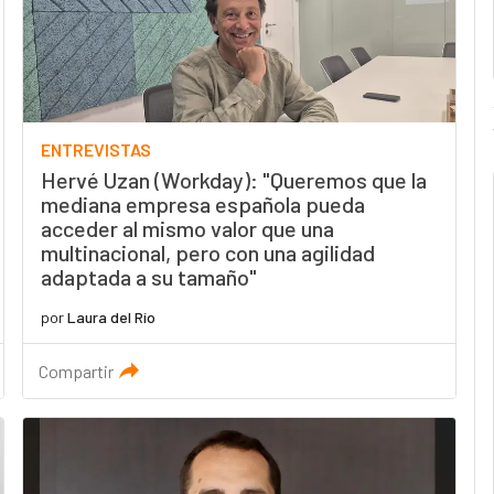
ENTREVISTAS
Hervé Uzan (Workday): "Queremos que la
mediana empresa española pueda
acceder al mismo valor que una
multinacional, pero con una agilidad
adaptada a su tamaño"
por
Laura del Río
Compartir