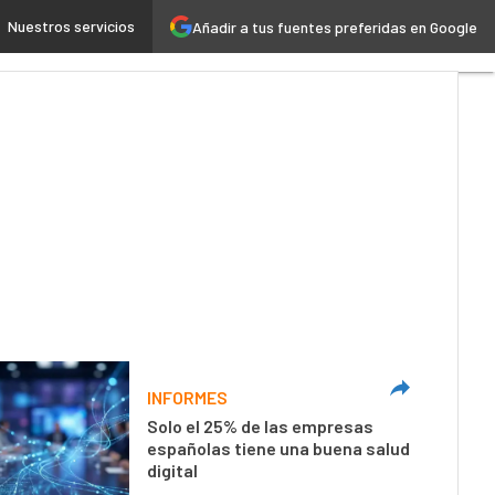
Nuestros servicios
Añadir a tus fuentes preferidas en Google
 4.0
Seguridad
Movilidad
INFORMES
Solo el 25% de las empresas
españolas tiene una buena salud
digital