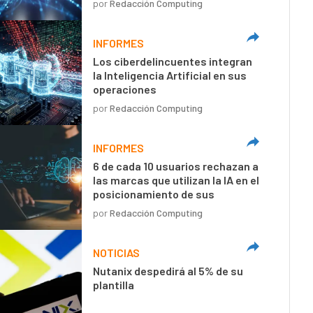
por
Redacción Computing
INFORMES
Los ciberdelincuentes integran
la Inteligencia Artificial en sus
operaciones
por
Redacción Computing
INFORMES
6 de cada 10 usuarios rechazan a
las marcas que utilizan la IA en el
posicionamiento de sus
mensajes
por
Redacción Computing
NOTICIAS
Nutanix despedirá al 5% de su
plantilla