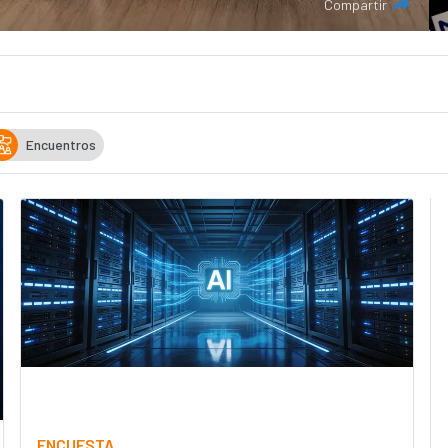
Compartir
Encuentros
ENCUESTA