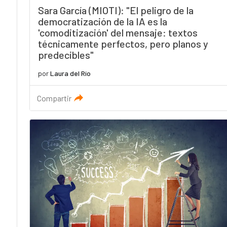
Sara García (MIOTI): "El peligro de la
democratización de la IA es la
'comoditización' del mensaje: textos
técnicamente perfectos, pero planos y
predecibles"
por
Laura del Río
Compartir