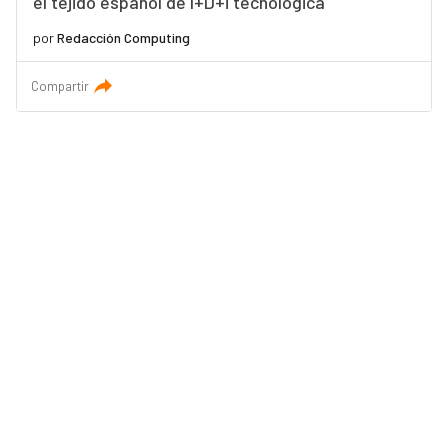
el tejido español de I+D+i tecnológica
por
Redacción Computing
Compartir