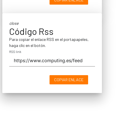
close
Código Rss
Para copiar el enlace RSS en el portapapeles,
haga clic en el botón.
RSS link
COPIAR ENLACE