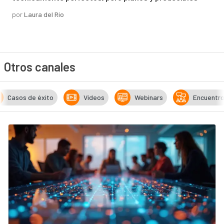
por
Laura del Río
Otros canales
Casos de éxito
Vídeos
Webinars
Encuentr