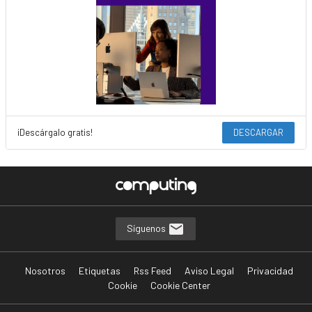
¡Descárgalo gratis!
DESCARGAR
Síguenos
Nosotros
Etiquetas
Rss Feed
Aviso Legal
Privacidad
Cookie
Cookie Center