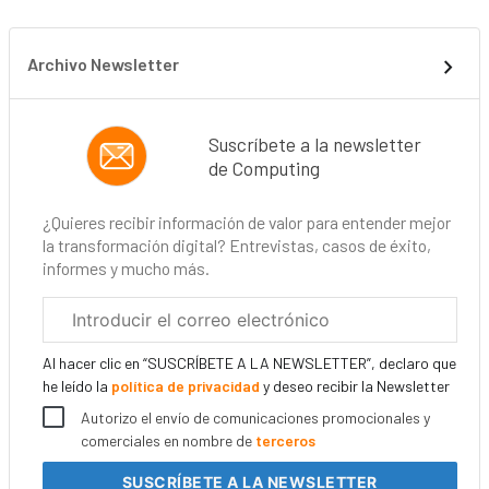
Archivo Newsletter
Suscríbete a la newsletter
de Computing
¿Quieres recibir información de valor para entender mejor
la transformación digital? Entrevistas, casos de éxito,
informes y mucho más.
Correo
electrónico
corporativo
Al hacer clic en “SUSCRÍBETE A LA NEWSLETTER”, declaro que
he leído la
política de privacidad
y deseo recibir la Newsletter
Autorizo el envío de comunicaciones promocionales y
comerciales en nombre de
terceros
SUSCRÍBETE
A LA NEWSLETTER