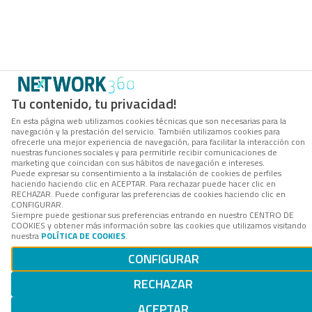
Tu contenido, tu privacidad!
En esta página web utilizamos cookies técnicas que son necesarias para la
navegación y la prestación del servicio. También utilizamos cookies para
ofrecerle una mejor experiencia de navegación, para facilitar la interacción con
nuestras funciones sociales y para permitirle recibir comunicaciones de
marketing que coincidan con sus hábitos de navegación e intereses.
Puede expresar su consentimiento a la instalación de cookies de perfiles
haciendo haciendo clic en ACEPTAR. Para rechazar puede hacer clic en
RECHAZAR. Puede configurar las preferencias de cookies haciendo clic en
CONFIGURAR.
Siempre puede gestionar sus preferencias entrando en nuestro CENTRO DE
COOKIES y obtener más información sobre las cookies que utilizamos visitando
nuestra
POLÍTICA DE COOKIES
.
CONFIGURAR
RECHAZAR
ACEPTAR