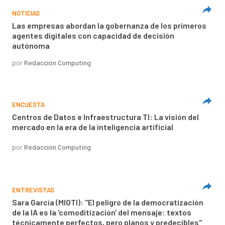
NOTICIAS
Las empresas abordan la gobernanza de los primeros
agentes digitales con capacidad de decisión
autónoma
por
Redacción Computing
ENCUESTA
Centros de Datos e Infraestructura TI: La visión del
mercado en la era de la inteligencia artificial
por
Redacción Computing
ENTREVISTAS
Sara García (MIOTI): "El peligro de la democratización
de la IA es la 'comoditización' del mensaje: textos
técnicamente perfectos, pero planos y predecibles"