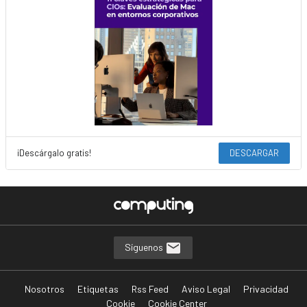
¡Descárgalo gratis!
DESCARGAR
Síguenos
Nosotros
Etiquetas
Rss Feed
Aviso Legal
Privacidad
Cookie
Cookie Center