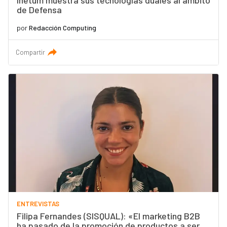
Inetum muestra sus tecnologías duales al ámbito
de Defensa
por
Redacción Computing
Compartir
ENTREVISTAS
Filipa Fernandes (SISQUAL): «El marketing B2B
ha pasado de la promoción de productos a ser