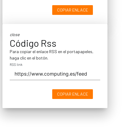
COPIAR ENLACE
close
Código Rss
Para copiar el enlace RSS en el portapapeles,
haga clic en el botón.
RSS link
COPIAR ENLACE