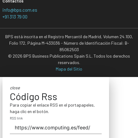
Contactos
info@bps.com.es
+91 313 79 00
BPS está inscrita en el Registro Mercantil de Madrid, Volumen 24.100,
Folio 172, Página M-433036 - Número de Identificación Fiscal: B-
85062503
© 2026 BPS Business Publications Spain S.L. Todos los derechos
reservados.
Mapa del Sitio
close
Código Rss
Para copiar el enlace RSS en el portapapeles,
haga clic en el botón.
RSS link