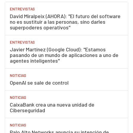
ENTREVISTAS
David Miralpeix (AHORA): "El futuro del software
no es sustituir a las personas, sino darles
superpoderes operativos"
ENTREVISTAS
Javier Martínez (Google Cloud): "Estamos
pasando de un mundo de aplicaciones a uno de
agentes inteligentes"
NOTICIAS
OpenAI se sale de control
NOTICIAS
CaixaBank crea una nueva unidad de
Ciberseguridad
NOTICIAS
Palo Alto Networks anuncia su intención de