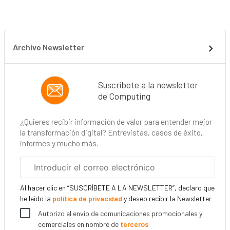
Archivo Newsletter
Suscríbete a la newsletter
de Computing
¿Quieres recibir información de valor para entender mejor
la transformación digital? Entrevistas, casos de éxito,
informes y mucho más.
Correo
electrónico
corporativo
Al hacer clic en “SUSCRÍBETE A LA NEWSLETTER”, declaro que
he leído la
política de privacidad
y deseo recibir la Newsletter
Autorizo el envío de comunicaciones promocionales y
comerciales en nombre de
terceros