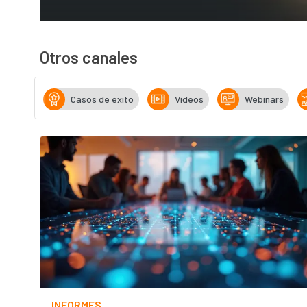
Otros canales
Casos de éxito
Vídeos
Webinars
INFORMES