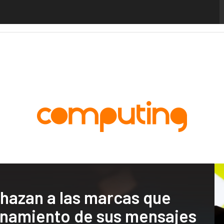
alytics
Administración Pública
MarTech
Cloud
Inteligencia Artificial
Industria
chazan a las marcas que
cionamiento de sus mensajes