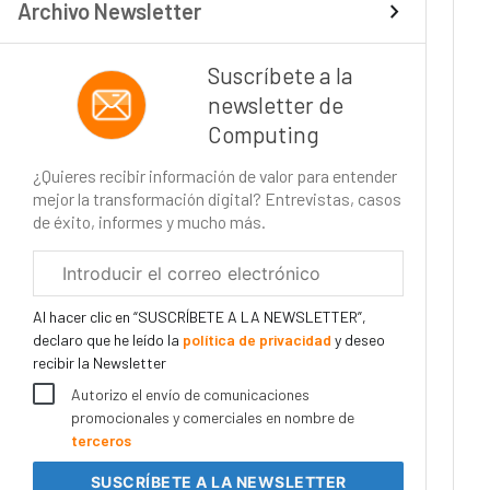
Archivo Newsletter
Suscríbete a la
newsletter de
Computing
¿Quieres recibir información de valor para entender
mejor la transformación digital? Entrevistas, casos
de éxito, informes y mucho más.
Correo
electrónico
corporativo
Al hacer clic en “SUSCRÍBETE A LA NEWSLETTER”,
declaro que he leído la
política de privacidad
y deseo
recibir la Newsletter
Autorizo el envío de comunicaciones
promocionales y comerciales en nombre de
terceros
SUSCRÍBETE
A LA NEWSLETTER