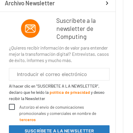
Archivo Newsletter
Suscríbete a la
newsletter de
Computing
¿Quieres recibir información de valor para entender
mejor la transformación digital? Entrevistas, casos
de éxito, informes y mucho más.
Correo
electrónico
corporativo
Al hacer clic en “SUSCRÍBETE A LA NEWSLETTER”,
declaro que he leído la
política de privacidad
y deseo
recibir la Newsletter
Autorizo el envío de comunicaciones
promocionales y comerciales en nombre de
terceros
SUSCRÍBETE
A LA NEWSLETTER