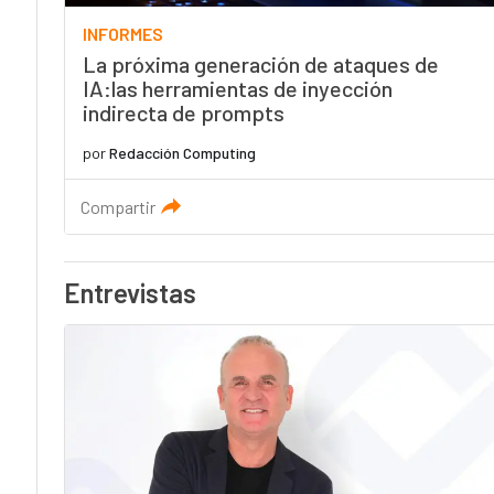
INFORMES
La próxima generación de ataques de
IA:las herramientas de inyección
indirecta de prompts
por
Redacción Computing
Compartir
Entrevistas