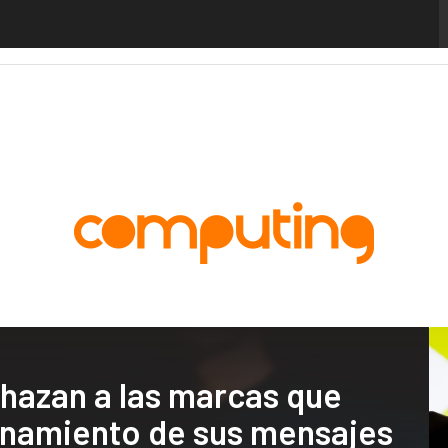
alytics
Administración Pública
MarTech
Cloud
Inteligencia Artificial
Industria
chazan a las marcas que
cionamiento de sus mensajes