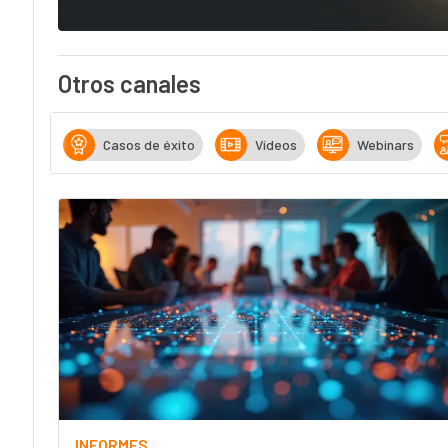
Otros canales
Casos de éxito
Vídeos
Webinars
INFORMES