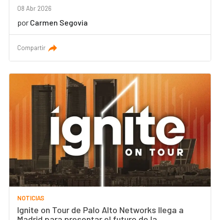
08 Abr 2026
por
Carmen Segovia
Compartir
NOTICIAS
Ignite on Tour de Palo Alto Networks llega a
Madrid para presentar el futuro de la