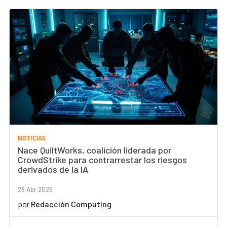
NOTICIAS
Nace QuiltWorks, coalición liderada por
CrowdStrike para contrarrestar los riesgos
derivados de la IA
28 Abr 2026
por
Redacción Computing