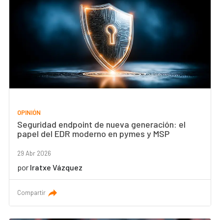
OPINIÓN
Seguridad endpoint de nueva generación: el
papel del EDR moderno en pymes y MSP
29 Abr 2026
por
Iratxe Vázquez
Compartir