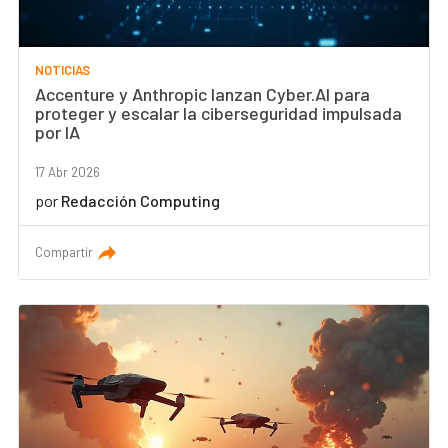
NOTICIAS
Accenture y Anthropic lanzan Cyber.AI para
proteger y escalar la ciberseguridad impulsada
por IA
17 Abr 2026
por
Redacción Computing
Compartir