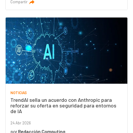
Compartir
NOTICIAS
TrendAI sella un acuerdo con Anthropic para
reforzar su oferta en seguridad para entornos
de IA
24 Abr 2026
por
Redacción Computing