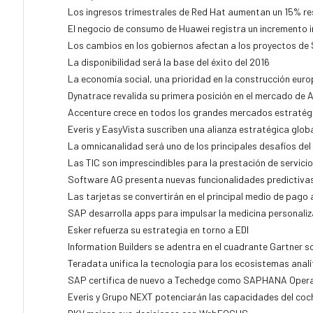
Los ingresos trimestrales de Red Hat aumentan un 15% re
El negocio de consumo de Huawei registra un incremento 
Los cambios en los gobiernos afectan a los proyectos de
La disponibilidad será la base del éxito del 2016
La economía social, una prioridad en la construcción eur
Dynatrace revalida su primera posición en el mercado de 
Accenture crece en todos los grandes mercados estratég
Everis y EasyVista suscriben una alianza estratégica glob
La omnicanalidad será uno de los principales desafíos del
Las TIC son imprescindibles para la prestación de servici
Software AG presenta nuevas funcionalidades predictiva
Las tarjetas se convertirán en el principal medio de pago 
SAP desarrolla apps para impulsar la medicina personali
Esker refuerza su estrategia en torno a EDI
Information Builders se adentra en el cuadrante Gartner s
Teradata unifica la tecnología para los ecosistemas analí
SAP certifica de nuevo a Techedge como SAPHANA Opera
Everis y Grupo NEXT potenciarán las capacidades del co