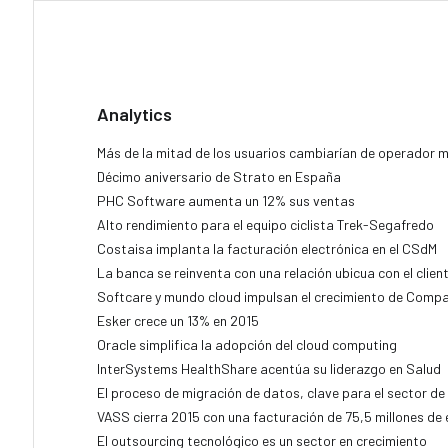
Analytics
Más de la mitad de los usuarios cambiarían de operador m
Décimo aniversario de Strato en España
PHC Software aumenta un 12% sus ventas
Alto rendimiento para el equipo ciclista Trek-Segafredo
Costaisa implanta la facturación electrónica en el CSdM
La banca se reinventa con una relación ubicua con el clien
Softcare y mundo cloud impulsan el crecimiento de Comp
Esker crece un 13% en 2015
Oracle simplifica la adopción del cloud computing
InterSystems HealthShare acentúa su liderazgo en Salud
El proceso de migración de datos, clave para el sector de 
VASS cierra 2015 con una facturación de 75,5 millones de 
El outsourcing tecnológico es un sector en crecimiento