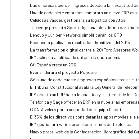
Las empresas pierden ingresos debido a la inexactitud de 
Una de cada siete empresas comprará un nuevo ERP este
Celulosas Vascas gestionará su logística con Atos
Techedge presenta Sportedge, una plataforma para monet
Lenovo y Juniper Networks simplificarán los CPD
Econocom publica los resultados definitivos del 2015
La transformación digital centra el 20º Foro Asesores Wol
IBM aplica la analítica de datos a la gastronomía
Gfi España crece un 20%
Everis liderará el proyecto Polycare
Sólo una de cada cuatro empresas españolas cree en el t
El Tribunal Constitucional avala la Ley General de Teleco
IFS orienta su ERP hacia la analítica y el Internet de las C
Telefónica y Sage ofrecerán ERP en la nube a las empresa
G DATA velerá por la seguridad del equipo Ducati
El 35% de los directivos consideran las apps móviles el 
IBM gestionará varios procesos internos de Telefónica
Nuevo portal web de la Confederación Hidrográfica del Gu