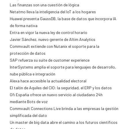
Las finanzas son una cuestión de lógica
Netatmo lleva la inteligencia del IoT a los hogares
Huawei presenta GaussDB, la base de datos que incorpora IA
de forma nativa
Entra en vigor la nueva ley de control horario
Javier Sánchez, nuevo gerente de Altim Analytics
Commvault extiende con Nutanix el soporte para la
protección de datos
SAP refuerza su suite de customer experience
InterSystems amplía el soporte para lenguajes de desarrollo,
nube pública e integración
Alexa hace accesible la actualidad electoral
El talón de Aquiles del CIO: la seguridad, el ERP y los datos
Gfi España ofrece un nuevo servicio al ciudadano 24h
mediante Bots de voz
Commvault Connections Live brinda a las empresas la gestión
simplificada del dato
Un master de big data abre el camino a los futuros científicos