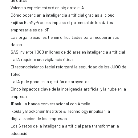
de datos
Valencia experimentará en big data e IA
Cómo potenciar la inteligencia artificial gracias al cloud
Fujitsu RunMyProcess impulsa el potencial de los datos
empresariales de IoT
Las organizaciones tienen dificultades para recuperar sus
datos
SAS invierte 1.000 millones de dólares en inteligencia artificial
La IA requiere una vigilancia ética
El reconocimiento facial reforzará la seguridad de los JJOO de
Tokio
La IA pide paso en la gestión de proyectos
Cinco impactos clave de la inteligencia artificial y la nube en la
empresa
1Bank: la banca conversacional con Amelia
Ikoula y Blockchain Institute & Technology impulsan la
digitalización de las empresas
Los 6 retos de la inteligencia artificial para transformar la
educación