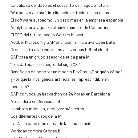
La calidad del dato es el sustento del negocio futuro
‘Watson va a clase’, inteligencia artificial en las aulas
El software autónomo, un paso más en la empresa española
Analytics protagoniza el nuevo número de Computing
El ERP del futuro, según Wolters Kluwer
Adobe, Microsoft y SAP anuncian la Iniciativa Open Data
Oracle insta a las empresas a llevar sus ERP al cloud
SAP crea un grupo asesor de ética para IA
“Los datos, el oro negro del siglo XXI”
Beneficios de adoptar un modelo DevOps: ¿Por qué y cómo?
¿Por qué la inteligencia artificial es imprescindible en
medicina?
SAP convoca un hackathon de 24 horas en Barcelona
Atos lidera en Servicios IoT
Hombre y máquina, cada vez más cerca
Los diferentes usos de la IA
La IA: un paso más cerca de la humanización
Workday compra Stories.bi