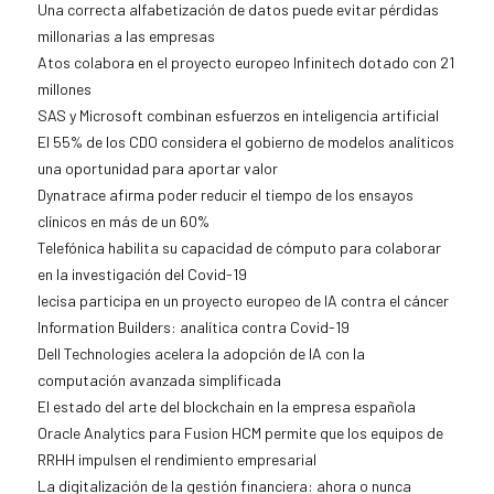
Una correcta alfabetización de datos puede evitar pérdidas
millonarias a las empresas
Atos colabora en el proyecto europeo Infinitech dotado con 21
millones
SAS y Microsoft combinan esfuerzos en inteligencia artificial
El 55% de los CDO considera el gobierno de modelos analíticos
una oportunidad para aportar valor
Dynatrace afirma poder reducir el tiempo de los ensayos
clínicos en más de un 60%
Telefónica habilita su capacidad de cómputo para colaborar
en la investigación del Covid-19
Iecisa participa en un proyecto europeo de IA contra el cáncer
Information Builders: analítica contra Covid-19
Dell Technologies acelera la adopción de IA con la
computación avanzada simplificada
El estado del arte del blockchain en la empresa española
Oracle Analytics para Fusion HCM permite que los equipos de
RRHH impulsen el rendimiento empresarial
La digitalización de la gestión financiera: ahora o nunca