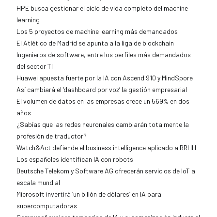
HPE busca gestionar el ciclo de vida completo del machine
learning
Los 5 proyectos de machine learning más demandados
El Atlético de Madrid se apunta a la liga de blockchain
Ingenieros de software, entre los perfiles más demandados
del sector TI
Huawei apuesta fuerte por la IA con Ascend 910 y MindSpore
Así cambiará el ‘dashboard por voz’ la gestión empresarial
El volumen de datos en las empresas crece un 569% en dos
años
¿Sabías que las redes neuronales cambiarán totalmente la
profesión de traductor?
Watch&Act defiende el business intelligence aplicado a RRHH
Los españoles identifican IA con robots
Deutsche Telekom y Software AG ofrecerán servicios de IoT a
escala mundial
Microsoft invertirá ‘un billón de dólares’ en IA para
supercomputadoras