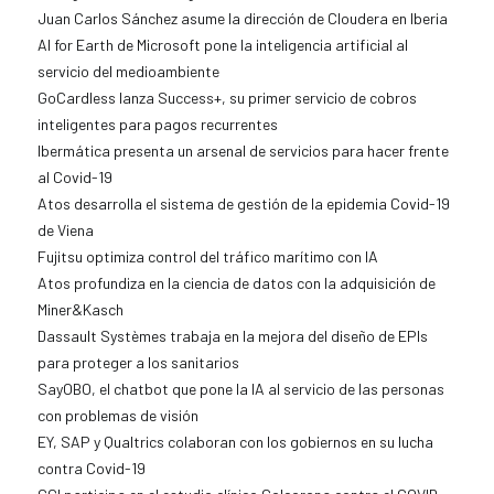
Juan Carlos Sánchez asume la dirección de Cloudera en Iberia
AI for Earth de Microsoft pone la inteligencia artificial al
servicio del medioambiente
GoCardless lanza Success+, su primer servicio de cobros
inteligentes para pagos recurrentes
Ibermática presenta un arsenal de servicios para hacer frente
al Covid-19
Atos desarrolla el sistema de gestión de la epidemia Covid-19
de Viena
Fujitsu optimiza control del tráfico marítimo con IA
Atos profundiza en la ciencia de datos con la adquisición de
Miner&Kasch
Dassault Systèmes trabaja en la mejora del diseño de EPIs
para proteger a los sanitarios
SayOBO, el chatbot que pone la IA al servicio de las personas
con problemas de visión
EY, SAP y Qualtrics colaboran con los gobiernos en su lucha
contra Covid-19