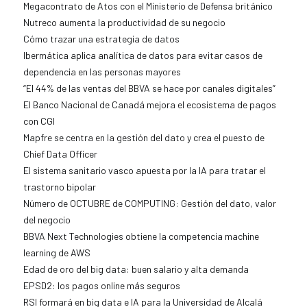
Megacontrato de Atos con el Ministerio de Defensa británico
Nutreco aumenta la productividad de su negocio
Cómo trazar una estrategia de datos
Ibermática aplica analítica de datos para evitar casos de
dependencia en las personas mayores
“El 44% de las ventas del BBVA se hace por canales digitales”
El Banco Nacional de Canadá mejora el ecosistema de pagos
con CGI
Mapfre se centra en la gestión del dato y crea el puesto de
Chief Data Officer
El sistema sanitario vasco apuesta por la IA para tratar el
trastorno bipolar
Número de OCTUBRE de COMPUTING: Gestión del dato, valor
del negocio
BBVA Next Technologies obtiene la competencia machine
learning de AWS
Edad de oro del big data: buen salario y alta demanda
EPSD2: los pagos online más seguros
RSI formará en big data e IA para la Universidad de Alcalá