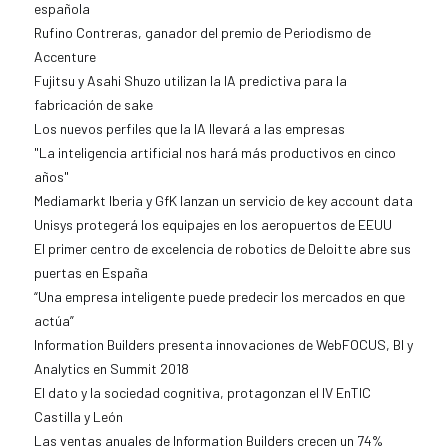
española
Rufino Contreras, ganador del premio de Periodismo de
Accenture
Fujitsu y Asahi Shuzo utilizan la IA predictiva para la
fabricación de sake
Los nuevos perfiles que la IA llevará a las empresas
"La inteligencia artificial nos hará más productivos en cinco
años"
Mediamarkt Iberia y GfK lanzan un servicio de key account data
Unisys protegerá los equipajes en los aeropuertos de EEUU
El primer centro de excelencia de robotics de Deloitte abre sus
puertas en España
“Una empresa inteligente puede predecir los mercados en que
actúa”
Information Builders presenta innovaciones de WebFOCUS, BI y
Analytics en Summit 2018
El dato y la sociedad cognitiva, protagonzan el IV EnTIC
Castilla y León
Las ventas anuales de Information Builders crecen un 74%