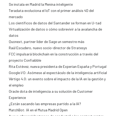
Se instala en Madrid la Menina inteligente
Teradata evoluciona el IoT con el primer análisis 4D del
mercado
Los científicos de datos del Santander se forman en U-tad
Virtualización de datos o cómo sobrevivir a la avalancha de
datos
Quonext, partner líder de Sage un semestre más
Raúl Escudero, nuevo socio-director de Stratesys
FCC impulsará blockchain en la construcción a través del
proyecto Confiabble
Rita Estévez, nueva presidenta de Experian España y Portugal
Google I/O: Asómese al espectáculo de la inteligencia artificial
Vértigo 4.0: un evento sobre el impacto de la IA en la gestión y
el empleo
Oracle dota de inteligencia a su solución de Customer
Experience
¿Están sacando las empresas partido a la IA?
MatchBot: IA en el Mutua Madrid Open