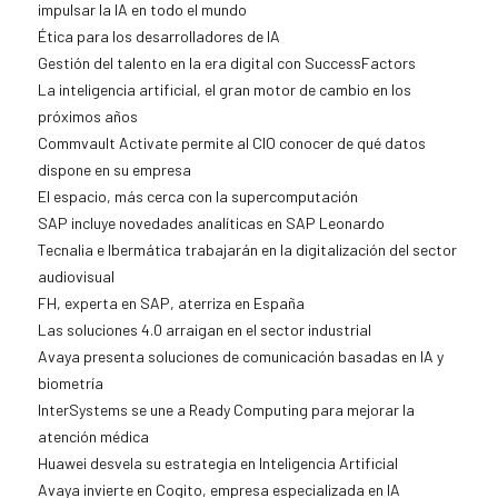
impulsar la IA en todo el mundo
Ética para los desarrolladores de IA
Gestión del talento en la era digital con SuccessFactors
La inteligencia artificial, el gran motor de cambio en los
próximos años
Commvault Activate permite al CIO conocer de qué datos
dispone en su empresa
El espacio, más cerca con la supercomputación
SAP incluye novedades analíticas en SAP Leonardo
Tecnalia e Ibermática trabajarán en la digitalización del sector
audiovisual
FH, experta en SAP, aterriza en España
Las soluciones 4.0 arraigan en el sector industrial
Avaya presenta soluciones de comunicación basadas en IA y
biometría
InterSystems se une a Ready Computing para mejorar la
atención médica
Huawei desvela su estrategia en Inteligencia Artificial
Avaya invierte en Cogito, empresa especializada en IA