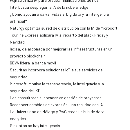
Fujitsu utiliza IA para predecir inundaciones de ríos
Intel busca desplegar la IA de la nube al edge
¿Cómo ayudan a salvar vidas el big data y la inteligencia
artificial?
Naturgy optimiza su red de distribución con la IA de Microsoft
Tourline Express aplicará IA al reparto del Black Friday y
Navidad
Iecisa, galardonada por mejorar las infraestructuras en un
proyecto blockchain
BBVA lidera la banca móvil
Securitas incorpora soluciones IoT a sus servicios de
seguridad
Microsoft impulsa la transparencia, la inteligencia y la
seguridad del IoT
Las consultoras suspenden en gestión de proyectos
Reconocer cambios de expresión, una realidad con IA
La Universidad de Málaga y PwC crean un hub de data
analytics
Sin datos no hay inteligencia