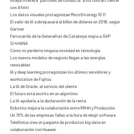
Avaya ofrecerá “patrones de conducta” a los contact center
con Afiniti
Los datos visuales protagonizan MicroStrategy 10.11
El valor de IA sobrepasará el billón de dólares en 2018, según
Gartner
Ferrocarrils de la Generalitat de Catalunya migra a SAP
S/4HANA
Cómo no perderte ninguna novedad en tecnología
Los nuevos modelos de negocio llegan a las energías
renovables
IA y deep learning protagonizan los últimos servidores y
workstation de Fujitsu
La IA de Oracle, al servicio del cliente
El futuro está escrito en un algoritmo
La IA ayudaría a la declaración de la renta
Robotics mejora la colaboración entre RRHH y Producción
Un 70% de las empresas fallan a la hora de elegir software
Telefónica crea un paquete de productos big data en
colaboración con Huawei