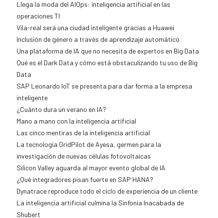
Llega la moda del AIOps: inteligencia artificial en las
operaciones TI
Vila-real será una ciudad inteligente gracias a Huawei
Inclusión de género a través de aprendizaje automático
Una plataforma de IA que no necesita de expertos en Big Data
Qué es el Dark Data y cómo está obstaculizando tu uso de Big
Data
SAP Leonardo IoT se presenta para dar forma a la empresa
inteligente
¿Cuánto dura un verano en IA?
Mano a mano con la inteligencia artificial
Las cinco mentiras de la inteligencia artificial
La tecnología GridPilot de Ayesa, germen para la
investigación de nuevas células fotovoltaicas
Silicon Valley aguarda al mayor evento global de IA
¿Qué integradores pisan fuerte en SAP HANA?
Dynatrace reproduce todo el ciclo de experiencia de un cliente
La inteligencia artificial culmina la Sinfonía Inacabada de
Shubert