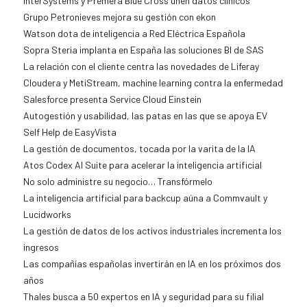
InterSystems y Premera Blue Cross unen datos clínicos
Grupo Petronieves mejora su gestión con ekon
Watson dota de inteligencia a Red Eléctrica Española
Sopra Steria implanta en España las soluciones BI de SAS
La relación con el cliente centra las novedades de Liferay
Cloudera y MetiStream, machine learning contra la enfermedad
Salesforce presenta Service Cloud Einstein
Autogestión y usabilidad, las patas en las que se apoya EV
Self Help de EasyVista
La gestión de documentos, tocada por la varita de la IA
Atos Codex AI Suite para acelerar la inteligencia artificial
No solo administre su negocio… Transfórmelo
La inteligencia artificial para backcup aúna a Commvault y
Lucidworks
La gestión de datos de los activos industriales incrementa los
ingresos
Las compañías españolas invertirán en IA en los próximos dos
años
Thales busca a 50 expertos en IA y seguridad para su filial