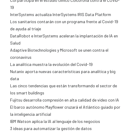
CGI participa en el estudio clínico Colcorona contra el COVID-
19
InterSystems actualiza InterSystems IRIS Data Platform
Los sanitarios contarán con un programa frente al Covid-19
de ayuda al triaje
DataRobot e InterSystems aceleran la implantación de IA en
Salud
Adaptive Biotechnologies y Microsoft se unen contra el
coronavirus
La analítica muestra la evolución del Covid-19
Nutanix aporta nuevas características para analítica y big
data
Las cinco tendencias que están transformando el sector de
los smart buildings
Fujitsu desarrolla compresión en alta calidad de video con IA
El barco autónomo Mayflower cruzará el Atlántico guiado por
la inteligencia artificial
IBM Watson aplica la IA al lenguaje de los negocios
3 ideas para automatizar la gestión de datos