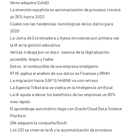
Verne adquiere SolidQ
La inversión española en automatización de procesos crecerá
un 35% hasta 2022
Cúales son las tendencias tecnológicas de los datos para
2020
La Junta de Extremadura y Ayesa introducen por primera vez
la IA en la gestión educativa
Veritas trabaja por un dato: esencia de la digitalización,
accesible, limpio y fiable
Datos: el combustible de una empresa inteligente
RTVE agiliza el análisis de sus datos en Finanzas y RRHH
La migración hacia SAP S/4HANA va con retraso
La Agencia Tributaria se vuelca en la inteligencia artificial
La IA ayuda a elevar los beneficios de las empresas un 80%
más rápido
El aprendizaje automático llega con Oracle Cloud Data Science
Platform
Qlik adquiere la compañía RoxAI
Los CIO ya creen en la IA y la automatización de procesos