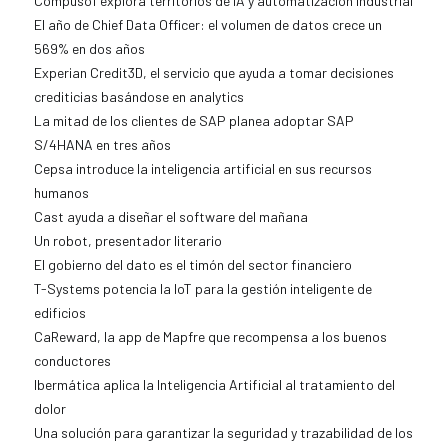
Compusof explora territorios de IA y automatización industrial
El año de Chief Data Officer: el volumen de datos crece un
569% en dos años
Experian Credit3D, el servicio que ayuda a tomar decisiones
crediticias basándose en analytics
La mitad de los clientes de SAP planea adoptar SAP
S/4HANA en tres años
Cepsa introduce la inteligencia artificial en sus recursos
humanos
Cast ayuda a diseñar el software del mañana
Un robot, presentador literario
El gobierno del dato es el timón del sector financiero
T-Systems potencia la IoT para la gestión inteligente de
edificios
CaReward, la app de Mapfre que recompensa a los buenos
conductores
Ibermática aplica la Inteligencia Artificial al tratamiento del
dolor
Una solución para garantizar la seguridad y trazabilidad de los