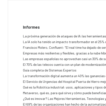
Informes
La próxima generación de ataques de IA:las herramientas 
La IA solo ha tenido un impacto transformador en el 25% 
Francisco Molero, Confluent: “El real time ha dejado de ser 
Empresas más resilientes y flexibles, gracias a la nube híb
Las empresas españolas no aprovechan casi un 30% de s
El 70% de las telecos cuenta con un plan de modernizació
Guía completa de Sistemas Expertos
La transformación digital aumenta un 40% las ganancias 
El Servicio de Urgencias del Hospital Puerta de Hierro mejor
Qué es la Robótica industrial: usos, aplicaciones y tipos 
Metaverso, qué es, para qué sirve y cómo puede beneficia
¿Qué es innovar? Las Mejores Herramientas, Tecnologías 
El 69% de las organizaciones han hecho de la automatizac